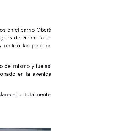
os en el barrio Oberá
ignos de violencia en
y realizó las pericias
o del mismo y fue así
ionado en la avenida
arecerlo totalmente.