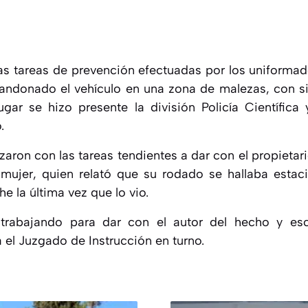
as tareas de prevención efectuadas por los uniformad
abandonado
el vehículo en una zona de malezas, con s
lugar se hizo presente la división Policía Científica 
.
ron con las tareas tendientes a dar con el propietari
mujer, quien relató que
su rodado se hallaba estac
he la última vez que lo vio.
 trabajando para dar con el autor del hecho y escl
a el Juzgado de Instrucción en turno.