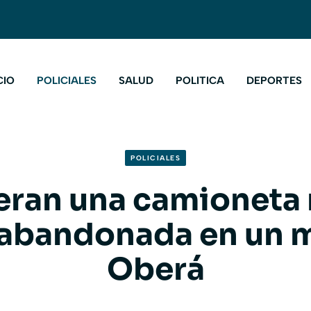
CIO
POLICIALES
SALUD
POLITICA
DEPORTES
POLICIALES
ran una camioneta
 abandonada en un 
Oberá