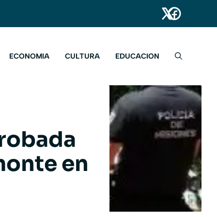
ECONOMIA
CULTURA
EDUCACION
 robada
monte en