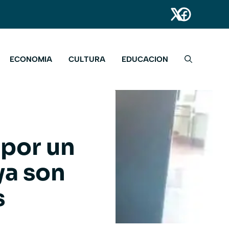
ECONOMIA
CULTURA
EDUCACION
 por un
ya son
s