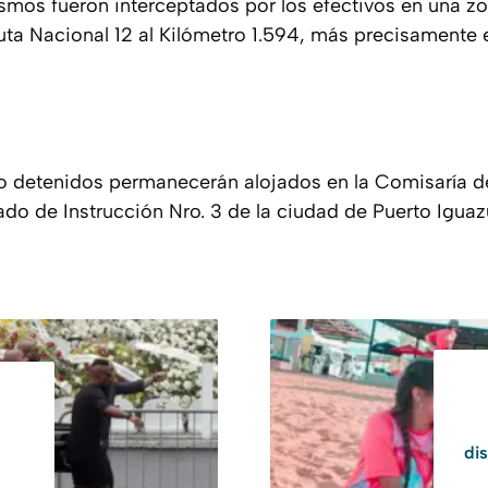
mos fueron interceptados por los efectivos en una z
ta Nacional 12 al Kilómetro 1.594, más precisamente e
ro detenidos permanecerán alojados en la Comisaría 
do de Instrucción Nro. 3 de la ciudad de Puerto Iguaz
dis