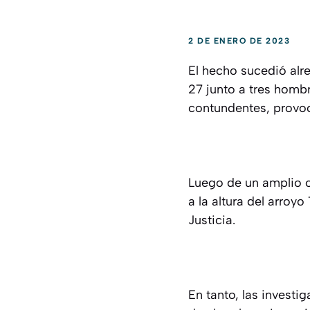
2 DE ENERO DE 2023
El hecho sucedió alr
27 junto a tres hombr
contundentes, provoc
Luego de un amplio op
a la altura del arroy
Justicia.
En tanto, las investi