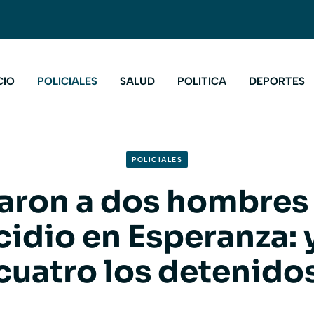
CIO
POLICIALES
SALUD
POLITICA
DEPORTES
POLICIALES
aron a dos hombres
idio en Esperanza: 
cuatro los detenido