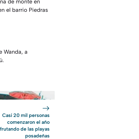
ona de monte en
n el barrio Piedras
de Wanda, a
ú.
Casi 20 mil personas
comenzaron el año
frutando de las playas
posadeñas