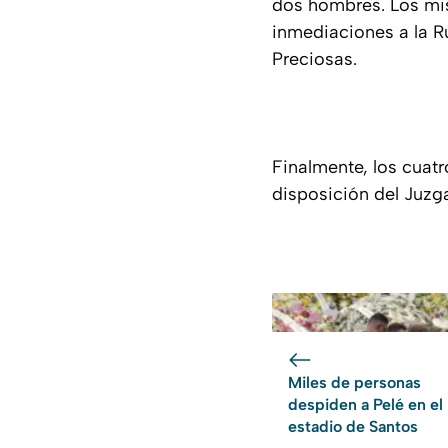
dos hombres. Los mis
inmediaciones a la Ru
Preciosas.
Finalmente, los cuat
disposición del Juzga
Miles de personas
despiden a Pelé en el
estadio de Santos