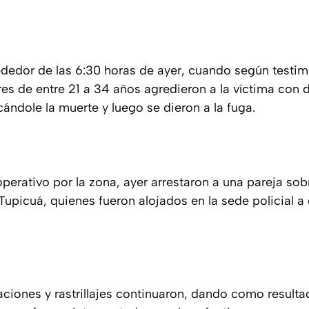
ededor de las 6:30 horas de ayer, cuando según testi
es de entre 21 a 34 años agredieron a la víctima con d
ándole la muerte y luego se dieron a la fuga.
erativo por la zona, ayer arrestaron a una pareja sob
o Tupicuá, quienes fueron alojados en la sede policial a
gaciones y rastrillajes continuaron, dando como result