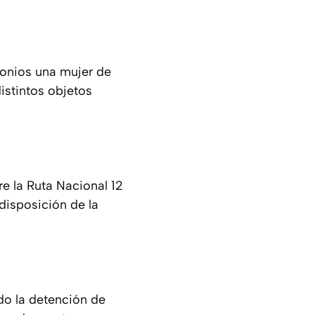
monios una mujer de
istintos objetos
re la Ruta Nacional 12
 disposición de la
ado la detención de