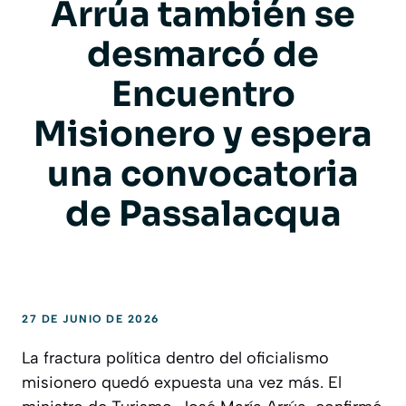
Arrúa también se
desmarcó de
Encuentro
Misionero y espera
una convocatoria
de Passalacqua
27 DE JUNIO DE 2026
La fractura política dentro del oficialismo
misionero quedó expuesta una vez más. El