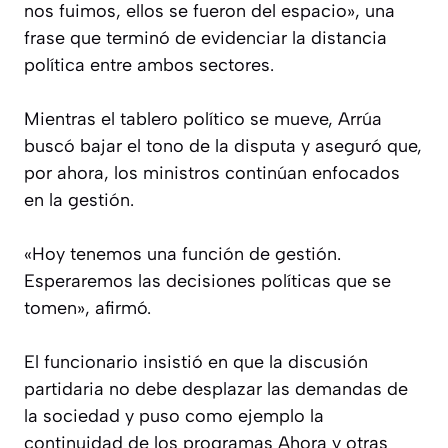
nos fuimos, ellos se fueron del espacio», una
frase que terminó de evidenciar la distancia
política entre ambos sectores.
Mientras el tablero político se mueve, Arrúa
buscó bajar el tono de la disputa y aseguró que,
por ahora, los ministros continúan enfocados
en la gestión.
«Hoy tenemos una función de gestión.
Esperaremos las decisiones políticas que se
tomen», afirmó.
El funcionario insistió en que la discusión
partidaria no debe desplazar las demandas de
la sociedad y puso como ejemplo la
continuidad de los programas Ahora y otras