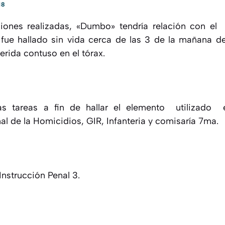
18
ciones realizadas, «Dumbo» tendría relación con el
fue hallado sin vida cerca de las 3 de la mañana d
erida contuso en el tórax.
as tareas a fin de hallar el elemento utilizado
l de la Homicidios, GIR, Infanteria y comisaría 7ma.
Instrucción Penal 3.