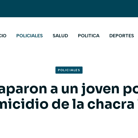
CIO
POLICIALES
SALUD
POLITICA
DEPORTES
POLICIALES
aparon a un joven po
icidio de la chacra