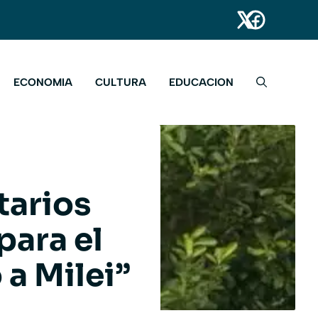
ECONOMIA
CULTURA
EDUCACION
tarios
para el
 a Milei”