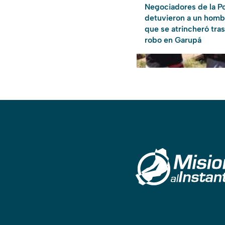
Negociadores de la Po
detuvieron a un homb
que se atrincheró tra
robo en Garupá