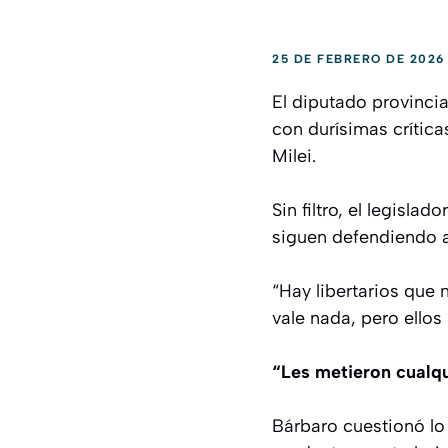
25 DE FEBRERO DE 2026
El diputado provincia
con durísimas crítica
Milei.
Sin filtro, el legisla
siguen defendiendo a
“Hay libertarios que 
vale nada, pero ellos 
“Les metieron cualqu
Bárbaro cuestionó lo