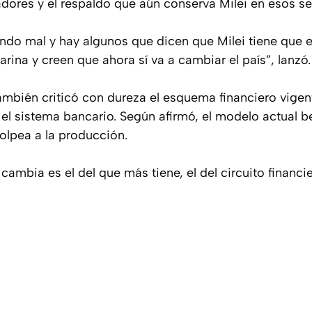
adores y el respaldo que aún conserva Milei en esos se
ndo mal y hay algunos que dicen que Milei tiene que 
arina y creen que ahora sí va a cambiar el país”, lanzó.
también criticó con dureza el esquema financiero vige
y el sistema bancario. Según afirmó, el modelo actual be
olpea a la producción.
 cambia es el del que más tiene, el del circuito financi