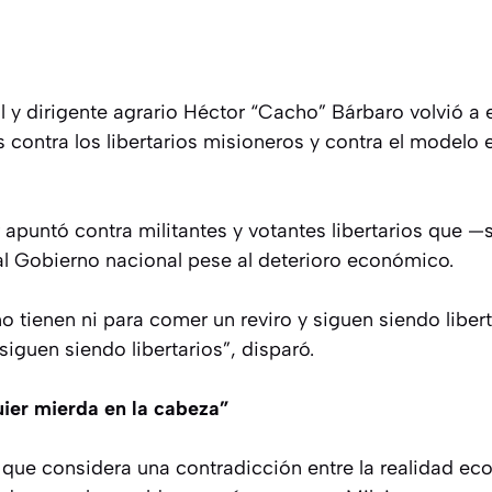
l y dirigente agrario Héctor “Cacho” Bárbaro volvió a
s contra los libertarios misioneros y contra el model
dor apuntó contra militantes y votantes libertarios que 
l Gobierno nacional pese al deterioro económico.
no tienen ni para comer un reviro y siguen siendo liber
siguen siendo libertarios”, disparó.
ier mierda en la cabeza”
 que considera una contradicción entre la realidad 