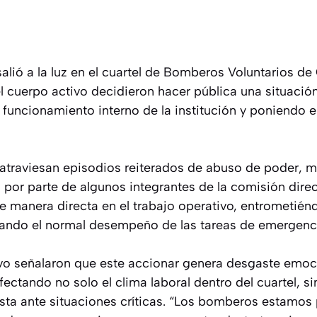
alió a la luz en el cuartel de Bomberos Voluntarios d
l cuerpo activo decidieron hacer pública una situació
 funcionamiento interno de la institución y poniendo en
atraviesan episodios reiterados de abuso de poder, ma
por parte de algunos integrantes de la comisión direc
de manera directa en el trabajo operativo, entrometié
zando el normal desempeño de las tareas de emergenc
vo señalaron que este accionar genera desgaste emoc
afectando no solo el clima laboral dentro del cuartel, s
ta ante situaciones críticas. “Los bomberos estamos p