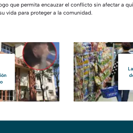
ogo que permita encauzar el conflicto sin afectar a q
 su vida para proteger a la comunidad.
La
ción
d
do