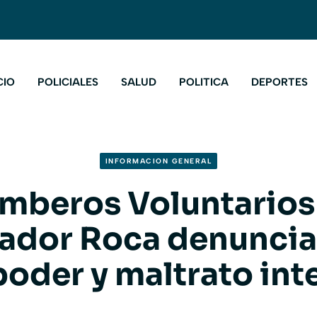
CIO
POLICIALES
SALUD
POLITICA
DEPORTES
INFORMACION GENERAL
mberos Voluntarios
ador Roca denuncia
poder y maltrato int