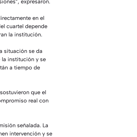
siones”, expresaron.
directamente en el
del cuartel depende
an la institución.
la situación se da
la institución y se
stán a tiempo de
sostuvieron que el
compromiso real con
misión señalada. La
men intervención y se