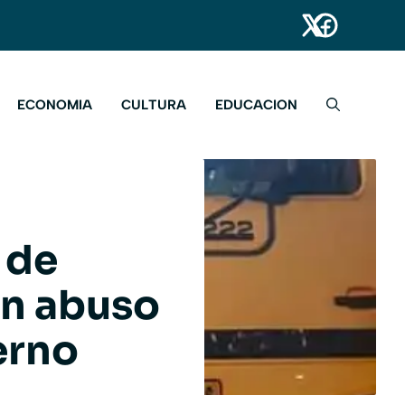
ECONOMIA
CULTURA
EDUCACION
 de
n abuso
erno