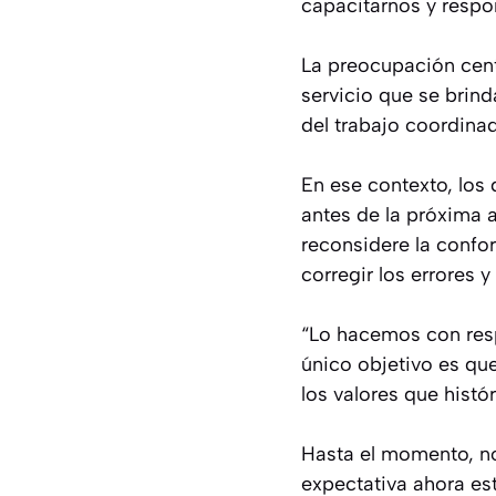
capacitarnos y respo
La preocupación cent
servicio que se brin
del trabajo coordinad
En ese contexto, los 
antes de la próxima a
reconsidere la confo
corregir los errores y
“Lo hacemos con resp
único objetivo es qu
los valores que histó
Hasta el momento, no
expectativa ahora es