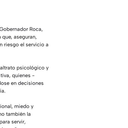
e Gobernador Roca,
n que, aseguran,
 riesgo el servicio a
ltrato psicológico y
tiva, quienes -
ndose en decisiones
ia.
ional, miedo y
ino también la
ara servir,