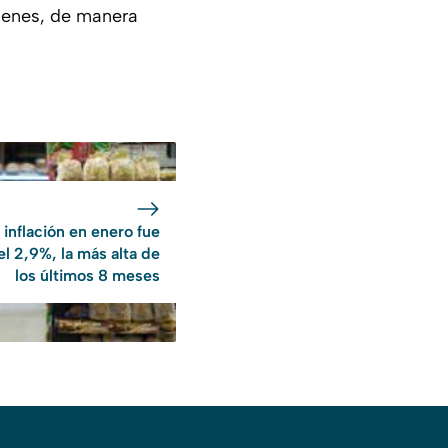
uienes, de manera
 inflación en enero fue
el 2,9%, la más alta de
los últimos 8 meses