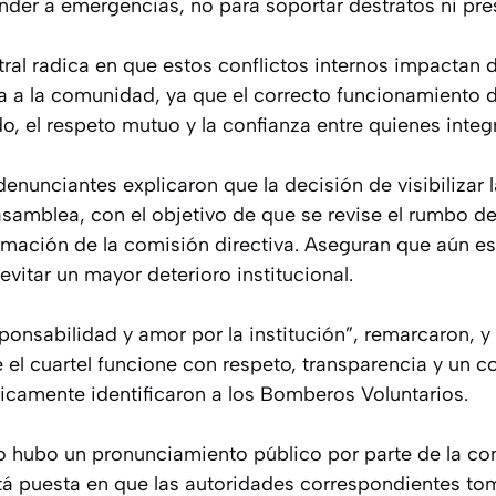
nder a emergencias, no para soportar destratos ni pre
ral radica en que estos conflictos internos impactan 
da a la comunidad, ya que el correcto funcionamiento 
o, el respeto mutuo y la confianza entre quienes integr
denunciantes explicaron que la decisión de visibilizar 
samblea, con el objetivo de que se revise el rumbo de 
rmación de la comisión directiva. Aseguran que aún e
 evitar un mayor deterioro institucional.
onsabilidad y amor por la institución”, remarcaron, y 
e el cuartel funcione con respeto, transparencia y un 
ricamente identificaron a los Bomberos Voluntarios.
 hubo un pronunciamiento público por parte de la co
tá puesta en que las autoridades correspondientes to