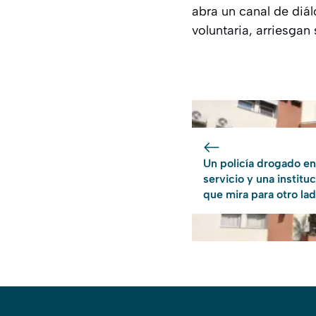
abra un canal de diál
voluntaria, arriesgan
Un policía drogado en
servicio y una institu
que mira para otro la