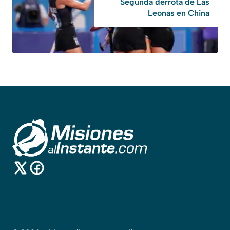
Segunda derrota de Las
Leonas en China