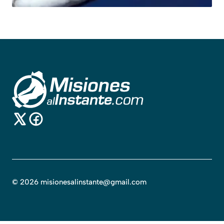
©
2026
misionesalinstante@gmail.com