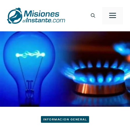
Saltar
al
Men
contenido
INFORMACION GENERAL