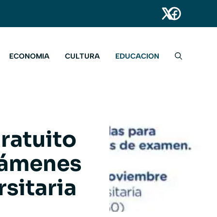
ECONOMIA
CULTURA
EDUCACION
ratuito
exámenes
rsitaria