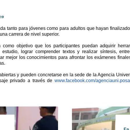
19
nada tanto para jóvenes como para adultos que hayan finalizad
na carrera de nivel superior.
n como objetivo que los participantes puedan adquirir herra
estudio, lograr comprender textos y realizar síntesis, entr
ijar mejor los conocimientos para afrontar los exámenes final
as.
abiertas y pueden concretarse en la sede de la Agencia Univers
saje privado a través de
www.facebook.com/
agenciauni.pos
En 