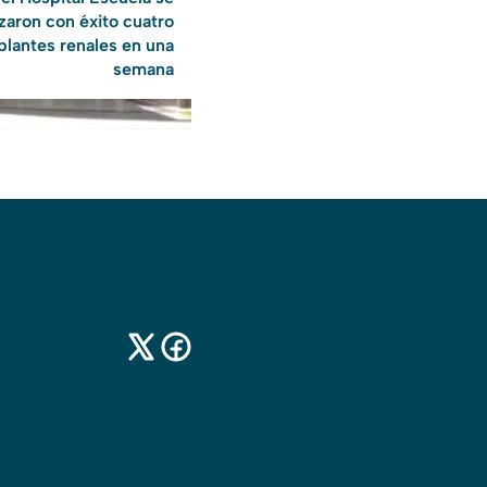
izaron con éxito cuatro
plantes renales en una
semana