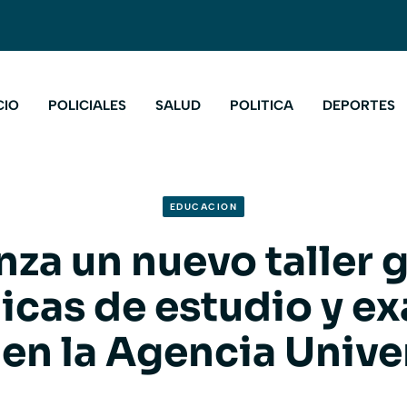
CIO
POLICIALES
SALUD
POLITICA
DEPORTES
EDUCACION
za un nuevo taller g
icas de estudio y 
 en la Agencia Unive