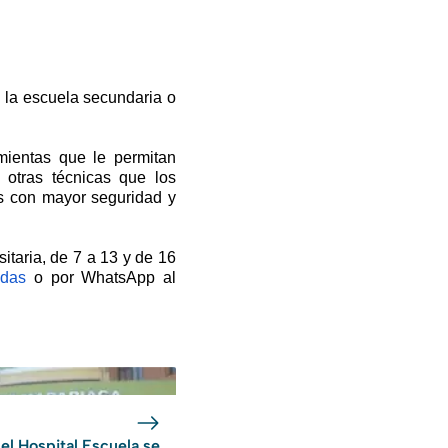
o la escuela secundaria o
mientas que le permitan
e otras técnicas que los
es con mayor seguridad y
itaria, de 7 a 13 y de 16
adas
o por WhatsApp al
el Hospital Escuela se