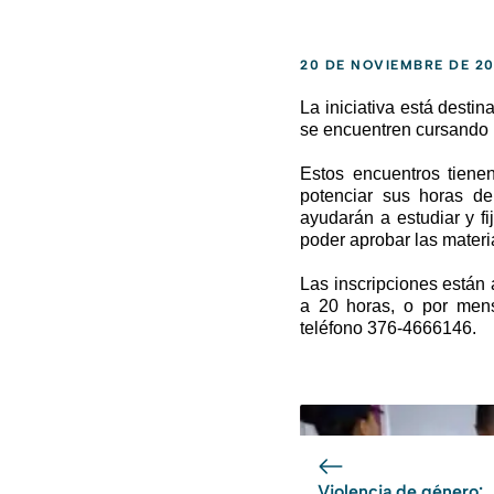
20 DE NOVIEMBRE DE 20
La iniciativa está desti
se encuentren cursando u
Estos encuentros tiene
potenciar sus horas de 
ayudarán a estudiar y f
poder aprobar las materi
Las inscripciones están 
a 20 horas, o por men
teléfono 376-4666146.
Violencia de género: