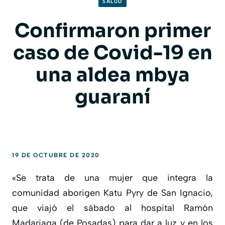
SALUD
Confirmaron primer
caso de Covid-19 en
una aldea mbya
guaraní
19 DE OCTUBRE DE 2020
«Se trata de una mujer que integra la
comunidad aborigen Katu Pyry de San Ignacio,
que viajó el sábado al hospital Ramón
Madariaga (de Posadas) para dar a luz y en los