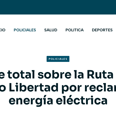
CIO
POLICIALES
SALUD
POLITICA
DEPORTES
POLICIALES
 total sobre la Ruta
o Libertad por recl
energía eléctrica