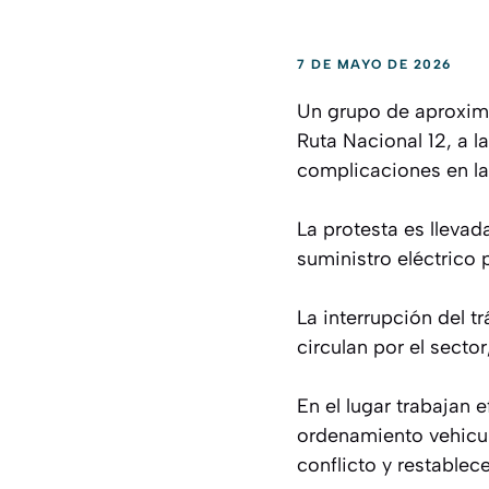
7 DE MAYO DE 2026
Un grupo de aproxim
Ruta Nacional 12, a l
complicaciones en la 
La protesta es lleva
suministro eléctrico 
La interrupción del t
circulan por el secto
En el lugar trabajan 
ordenamiento vehicul
conflicto y restablece