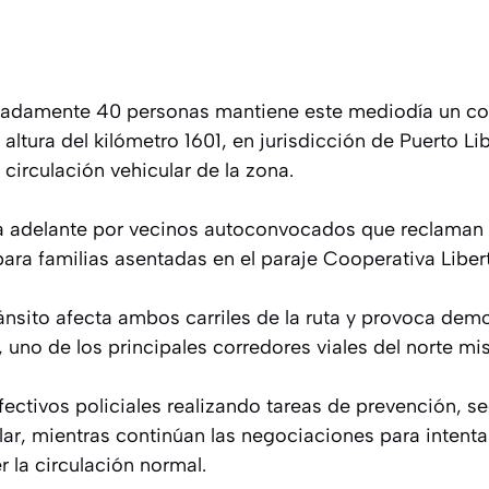
adamente 40 personas mantiene este mediodía un cort
a altura del kilómetro 1601, en jurisdicción de Puerto L
circulación vehicular de la zona.
da adelante por vecinos autoconvocados que reclaman 
para familias asentadas en el paraje Cooperativa Liber
ránsito afecta ambos carriles de la ruta y provoca dem
r, uno de los principales corredores viales del norte mi
efectivos policiales realizando tareas de prevención, s
ar, mientras continúan las negociaciones para intentar
r la circulación normal.