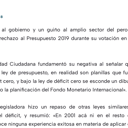
18
s al gobierno y un guiño al amplio sector del pero
 rechazo al Presupuesto 2019 durante su votación en
dad Ciudadana fundamentó su negativa al señalar q
ley de presupuesto, en realidad son planillas que f
it cero, y bajo la ley de déficit cero se esconde un dib
 la planificación del Fondo Monetario Internacional».
legisladora hizo un repaso de otras leyes simila
el déficit, y resumió: «En 2001 acá ni en el rest
ce ninguna experiencia exitosa en materia de aplicar el