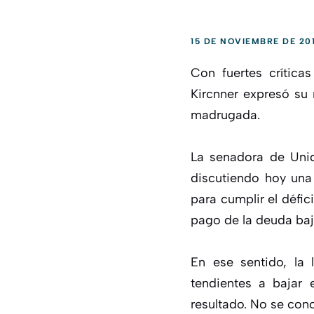
15 DE NOVIEMBRE DE 20
Con fuertes crítica
Kircnner expresó su
madrugada.
La senadora de Uni
discutiendo hoy una 
para cumplir el défic
pago de la deuda bajo
En ese sentido, la 
tendientes a bajar 
resultado. No se cono