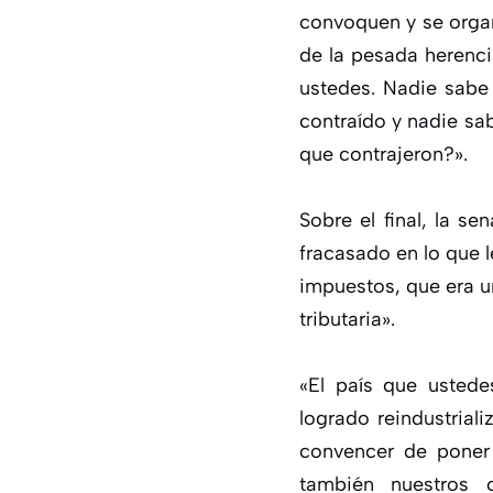
convoquen y se organ
de la pesada herenci
ustedes. Nadie sabe
contraído y nadie sa
que contrajeron?».
Sobre el final, la s
fracasado en lo que 
impuestos, que era u
tributaria».
«El país que ustede
logrado reindustrial
convencer de poner 
también nuestros c