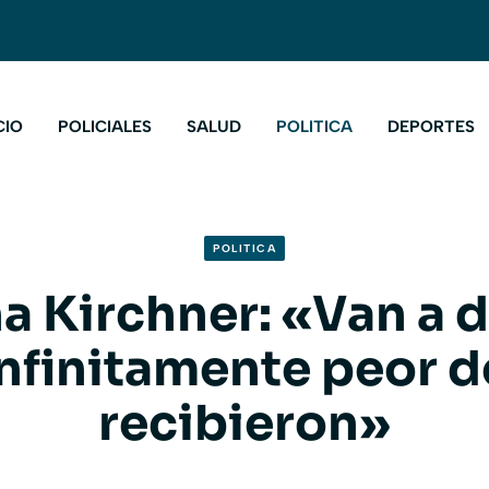
CIO
POLICIALES
SALUD
POLITICA
DEPORTES
POLITICA
na Kirchner: «Van a d
infinitamente peor d
recibieron»