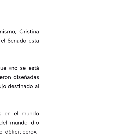
nismo, Cristina
 el Senado esta
ue «no se está
ueron diseñadas
ujo destinado al
res en el mundo
o del mundo dio
 déficit cero».