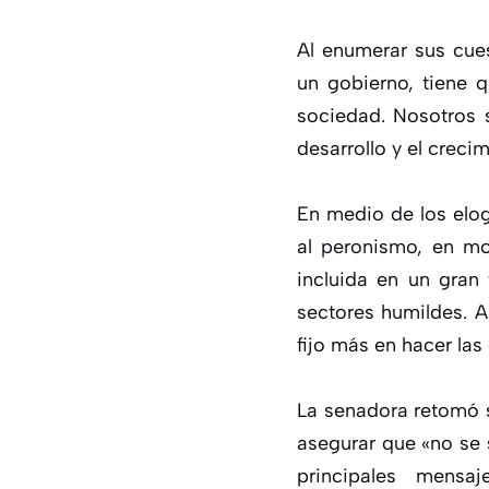
Al enumerar sus cues
un gobierno, tiene q
sociedad. Nosotros 
desarrollo y el crecim
En medio de los elog
al peronismo, en mo
incluida en un gran 
sectores humildes. 
fijo más en hacer las
La senadora retomó 
asegurar que «no se 
principales mens