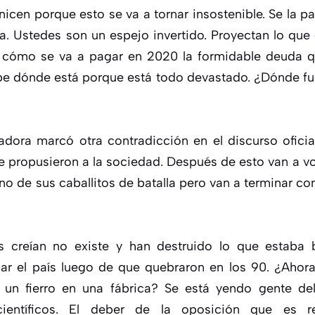
icen porque esto se va a tornar insostenible. Se la 
a. Ustedes son un espejo invertido. Proyectan lo que
 cómo se va a pagar en 2020 la formidable deuda 
be dónde está porque está todo devastado. ¿Dónde fu
enadora marcó otra contradicción en el discurso ofici
le propusieron a la sociedad. Después de esto van a 
no de sus caballitos de batalla pero van a terminar c
s creían no existe y han destruido lo que estaba
izar el país luego de que quebraron en los 90. ¿Ahor
un fierro en una fábrica? Se está yendo gente del
ientíficos. El deber de la oposición que es r