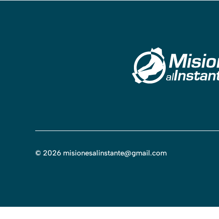
©
2026
misionesalinstante@gmail.com