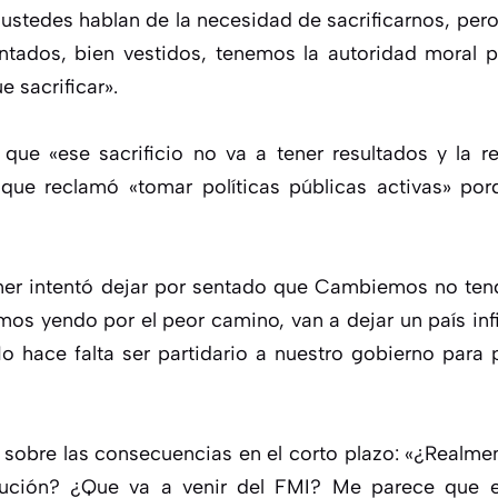
 ustedes hablan de la necesidad de sacrificarnos, per
tados, bien vestidos, tenemos la autoridad moral pa
e sacrificar».
ó que «ese sacrificio no va a tener resultados y la 
o que reclamó «tomar políticas públicas activas» po
hner intentó dejar por sentado que Cambiemos no ten
mos yendo por el peor camino, van a dejar un país in
o hace falta ser partidario a nuestro gobierno para p
 sobre las consecuencias en el corto plazo: «¿Realme
olución? ¿Que va a venir del FMI? Me parece que 