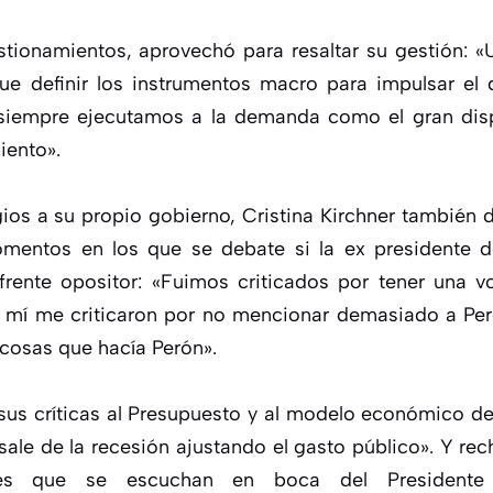
tionamientos, aprovechó para resaltar su gestión: «
ue definir los instrumentos macro para impulsar el d
siempre ejecutamos a la demanda como el gran disp
iento».
ios a su propio gobierno, Cristina Kirchner también 
mentos en los que se debate si la ex presidente 
frente opositor: «Fuimos criticados por tener una v
A mí me criticaron por no mencionar demasiado a Pe
 cosas que hacía Perón».
sus críticas al Presupuesto y al modelo económico 
sale de la recesión ajustando el gasto público». Y re
ajes que se escuchan en boca del President