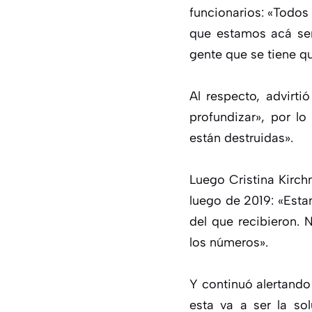
funcionarios: «Todos
que estamos acá sen
gente que se tiene qu
Al respecto, advirti
profundizar», por l
están destruidas».
Luego Cristina Kirc
luego de 2019: «Esta
del que recibieron. N
los números».
Y continuó alertando
esta va a ser la s