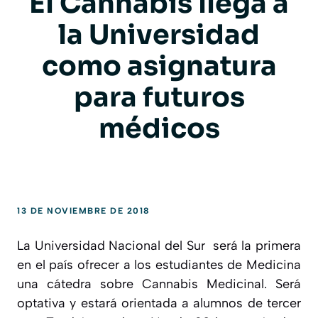
El Cannabis llega a
la Universidad
como asignatura
para futuros
médicos
13 DE NOVIEMBRE DE 2018
La
Universidad Nacional del Sur
será la primera
en el país ofrecer a los estudiantes de Medicina
una cátedra sobre
Cannabis Medicinal.
Será
optativa y estará orientada a alumnos de tercer