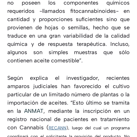
no poseen los componentes químicos
requeridos -llamados fitocannabinoides- en
cantidad y proporciones suficientes sino que
provienen de hojas o semillas, hecho que se
traduce en una gran variabilidad de la calidad
química y de respuesta terapéutica. Incluso,
algunos son simples muestras que sólo
contienen aceite comestible
”.
Según explica el investigador, recientes
amparos judiciales han favorecido el cultivo
particular de un limitado número de plantas o la
importación de aceites. “
Esto último se tramita
en la
ANMAT
, mediante la inscripción en un
registro nacional de pacientes en tratamiento
con Cannabis (
RECANN
), luego del cual un programa
coordinará con el solicitante la provisión del producto. No