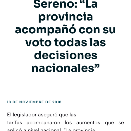
Sereno: “La
provincia
acompañó con su
voto todas las
decisiones
nacionales”
13 DE NOVIEMBRE DE 2018
El legislador aseguró que las
tarifas acompañaron los aumentos que se
aplicó a nivel nacional. “La provincia