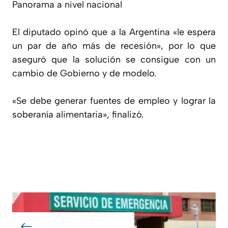
Panorama a nivel nacional
El diputado opinó que a la Argentina «le espera
un par de año más de recesión», por lo que
aseguró que la solución se consigue con un
cambio de Gobierno y de modelo.
«Se debe generar fuentes de empleo y lograr la
soberanía alimentaria», finalizó.