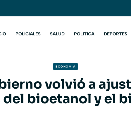
CIO
POLICIALES
SALUD
POLITICA
DEPORTES
ECONOMIA
bierno volvió a ajust
 del bioetanol y el b