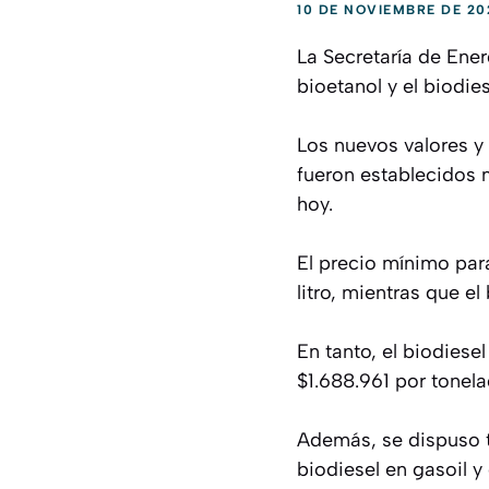
10 DE NOVIEMBRE DE 20
La Secretaría de Ener
bioetanol y el biodie
Los nuevos valores y 
fueron establecidos m
hoy.
El precio mínimo par
litro, mientras que e
En tanto, el biodiese
$1.688.961 por tonela
Además, se dispuso t
biodiesel en gasoil y 