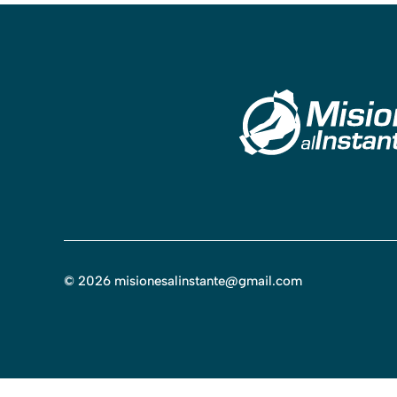
©
2026
misionesalinstante@gmail.com