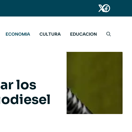
ECONOMIA
CULTURA
EDUCACION
ar los
iodiesel