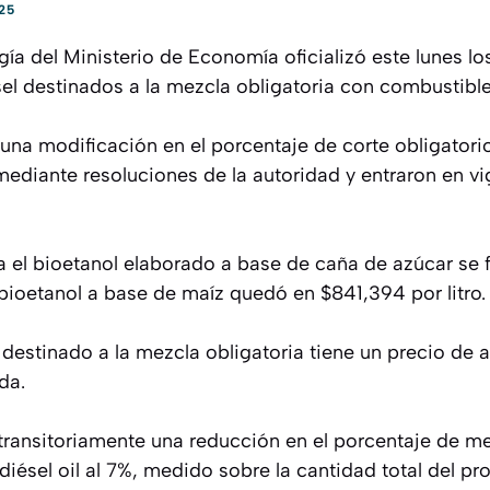
25
gía del Ministerio de Economía oficializó este lunes lo
sel destinados a la mezcla obligatoria con combustible
una modificación en el porcentaje de corte obligatorio
ediante resoluciones de la autoridad y entraron en vig
a el bioetanol elaborado a base de caña de azúcar se f
l bioetanol a base de maíz quedó en $841,394 por litro.
l destinado a la mezcla obligatoria tiene un precio de 
da.
ransitoriamente una reducción en el porcentaje de me
diésel oil al 7%, medido sobre la cantidad total del pro