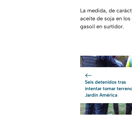
La medida, de carácte
aceite de soja en los
gasoil en surtidor.
Seis detenidos tras
intentar tomar terren
Jardín América