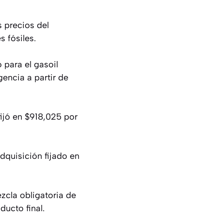
s precios del
s fósiles.
 para el gasoil
encia a partir de
ijó en $918,025 por
adquisición fijado en
zcla obligatoria de
ducto final.