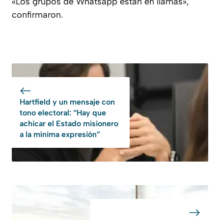
«Los grupos de Whatsapp están en llamas»,
confirmaron.
Hartfield y un mensaje con
tono electoral: “Hay que
achicar el Estado misionero
a la mínima expresión”