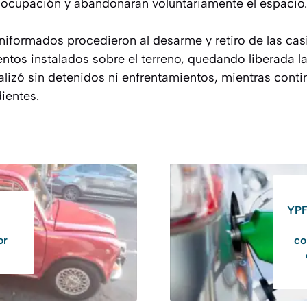
a ocupación y abandonaran voluntariamente el espacio.
niformados procedieron al desarme y retiro de las cas
tos instalados sobre el terreno, quedando liberada la 
nalizó sin detenidos ni enfrentamientos, mientras cont
ientes.
YPF
or
co