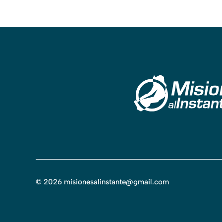
©
2026
misionesalinstante@gmail.com