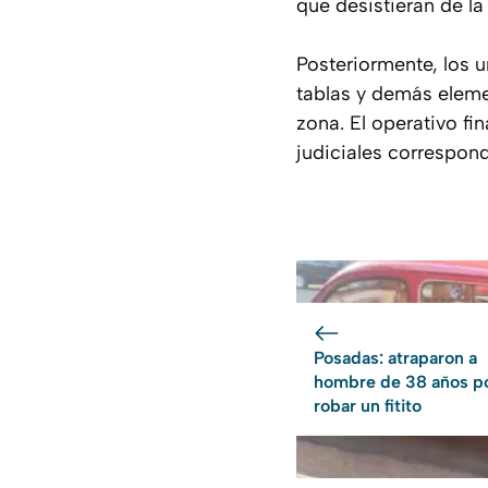
que desistieran de l
Posteriormente, los u
tablas y demás elemen
zona. El operativo fi
judiciales correspond
Posadas: atraparon a
hombre de 38 años p
robar un fitito