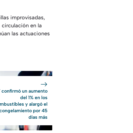
illas improvisadas,
circulación en la
inúan las actuaciones
 confirmó un aumento
del 1% en los
mbustibles y alargó el
congelamiento por 45
días más