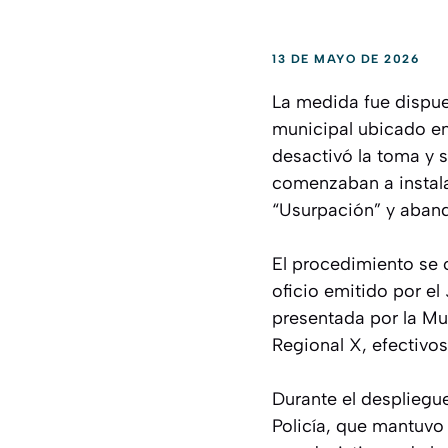
13 DE MAYO DE 2026
La medida fue dispues
municipal ubicado en 
desactivó la toma y s
comenzaban a instala
“Usurpación” y abando
El procedimiento se 
oficio emitido por el
presentada por la Mu
Regional X, efectivos
Durante el despliegu
Policía, que mantuvo