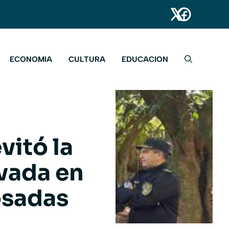
ECONOMIA
CULTURA
EDUCACION
vitó la
vada en
osadas