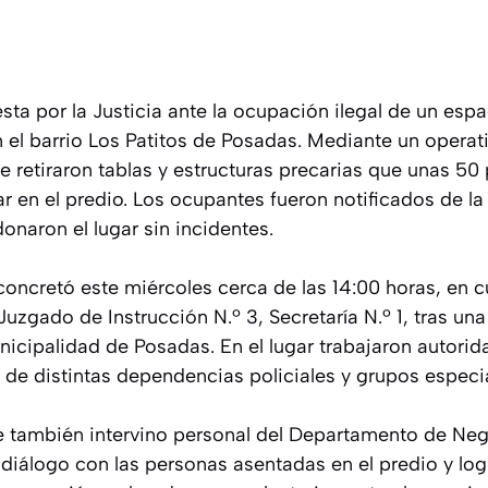
ta por la Justicia ante la ocupación ilegal de un esp
el barrio Los Patitos de Posadas. Mediante un operativ
e retiraron tablas y estructuras precarias que unas 50
r en el predio. Los ocupantes fueron notificados de la
naron el lugar sin incidentes.
concretó este miércoles cerca de las 14:00 horas, en 
 Juzgado de Instrucción N.º 3, Secretaría N.º 1, tras un
nicipalidad de Posadas. En el lugar trabajaron autori
 de distintas dependencias policiales y grupos especi
e también intervino personal del Departamento de Neg
 diálogo con las personas asentadas en el predio y log