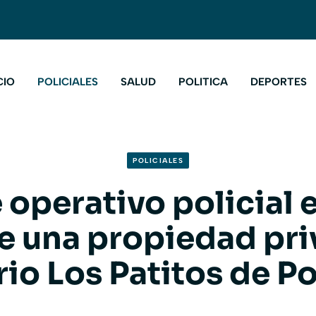
CIO
POLICIALES
SALUD
POLITICA
DEPORTES
POLICIALES
 operativo policial e
e una propiedad pri
rrio Los Patitos de P