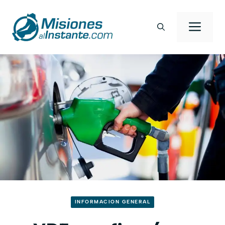
Saltar
al
Men
contenido
INFORMACION GENERAL