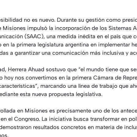
cesibilidad no es nuevo. Durante su gestión como pres
 Misiones impulsó la incorporación de los Sistemas 
nicación (SAAC), una medida inédita en el país que co
 en la primera legislatura argentina en implementar h
as a garantizar una comunicación más inclusiva y acc
ad, Herrera Ahuad sostuvo que “el mundo tiene que ser
o hoy nos convertimos en la primera Cámara de Repre
características”, marcando una línea de trabajo que a
diante esta nueva propuesta legislativa.
rollada en Misiones es precisamente uno de los antece
n el Congreso. La iniciativa busca transformar en pol
demostraron resultados concretos en materia de inclus
hos.