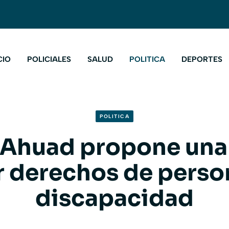
CIO
POLICIALES
SALUD
POLITICA
DEPORTES
POLITICA
 Ahuad propone una 
r derechos de perso
discapacidad