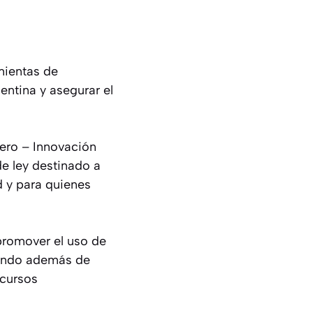
mientas de
entina y asegurar el
ero – Innovación
e ley destinado a
d y para quienes
 promover el uso de
rando además de
ecursos