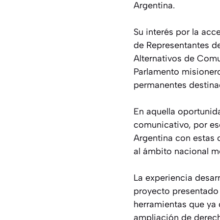
Argentina.
Su interés por la ac
de Representantes de
Alternativos de Comu
Parlamento misionero
permanentes destinad
En aquella oportunid
comunicativo, por es
Argentina con estas 
al ámbito nacional me
La experiencia desar
proyecto presentado e
herramientas que ya 
ampliación de derec