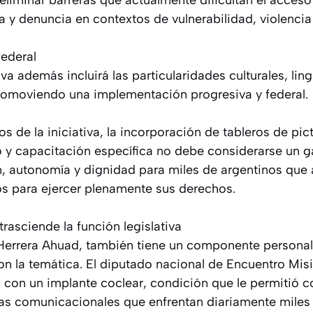
á eliminar barreras que actualmente dificultan el acce
a y denuncia en contextos de vulnerabilidad, violencia
federal
va además incluirá las particularidades culturales, ling
romoviendo una implementación progresiva y federal.
 de la iniciativa, la incorporación de tableros de pi
 y capacitación específica no debe considerarse un g
ón, autonomía y dignidad para miles de argentinos que
s para ejercer plenamente sus derechos.
asciende la función legislativa
Herrera Ahuad, también tiene un componente personal
on la temática. El diputado nacional de Encuentro Mis
 con un implante coclear, condición que le permitió 
as comunicacionales que enfrentan diariamente miles