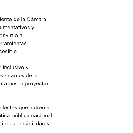
idente de la Cámara
Aumentativos y
nvirtió al
erramientas
esible.
 inclusivo y
sentantes de la
hora busca proyectar
dentes que nutren el
ítica pública nacional
ión, accesibilidad y