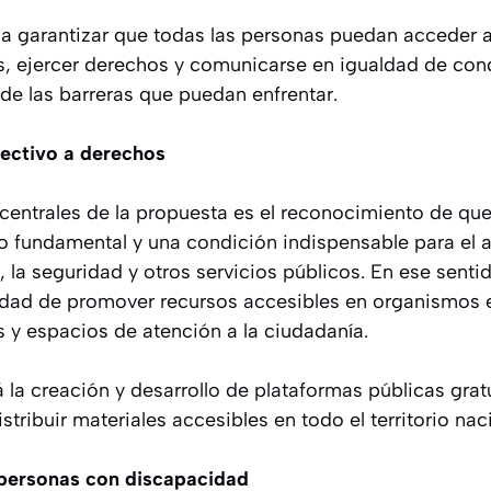
 a garantizar que todas las personas puedan acceder 
, ejercer derechos y comunicarse en igualdad de con
e las barreras que puedan enfrentar.
fectivo a derechos
centrales de la propuesta es el reconocimiento de qu
o fundamental y una condición indispensable para el ac
, la seguridad y otros servicios públicos. En ese sentido
idad de promover recursos accesibles en organismos e
s y espacios de atención a la ciudadanía.
la creación y desarrollo de plataformas públicas grat
stribuir materiales accesibles en todo el territorio nac
 personas con discapacidad