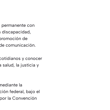
lo permanente con
la discapacidad,
a promoción de
 de comunicación.
 cotidianos y conocer
salud, la justicia y
mediante la
ión federal, bajo el
 por la Convención