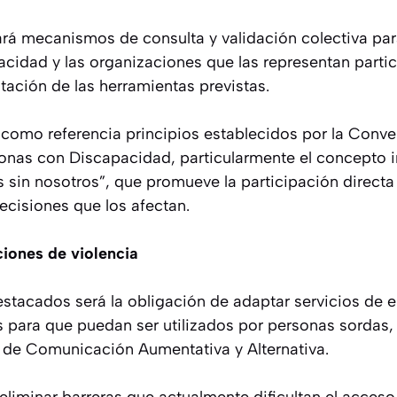
ará mecanismos de consulta y validación colectiva par
cidad y las organizaciones que las representan parti
tación de las herramientas previstas.
como referencia principios establecidos por la Conve
onas con Discapacidad, particularmente el concepto i
 sin nosotros”, que promueve la participación directa 
ecisiones que los afectan.
iones de violencia
estacados será la obligación de adaptar servicios de
es para que puedan ser utilizados por personas sordas
 de Comunicación Aumentativa y Alternativa.