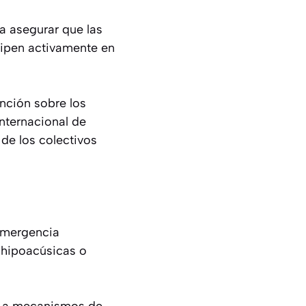
a asegurar que las
cipen activamente en
nción sobre los
nternacional de
de los colectivos
 emergencia
, hipoacúsicas o