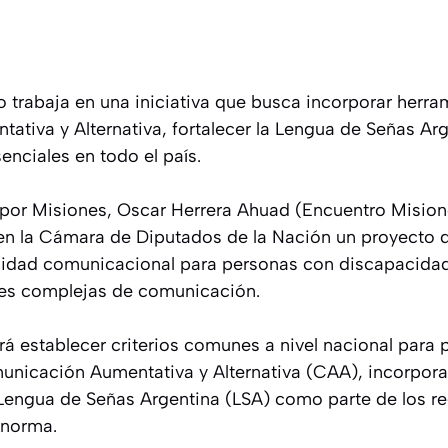
o trabaja en una iniciativa que busca incorporar herra
tiva y Alternativa, fortalecer la Lengua de Señas Arg
enciales en todo el país.
 por Misiones, Oscar Herrera Ahuad (Encuentro Mision
 en la Cámara de Diputados de la Nación un proyecto d
bilidad comunicacional para personas con discapacida
es complejas de comunicación.
rá establecer criterios comunes a nivel nacional para
unicación Aumentativa y Alternativa (CAA), incorpo
Lengua de Señas Argentina (LSA) como parte de los r
 norma.