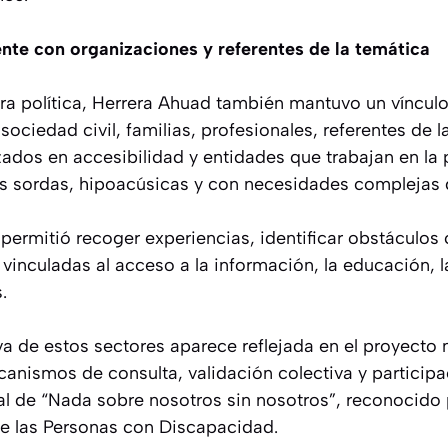
te con organizaciones y referentes de la temática
rera política, Herrera Ahuad también mantuvo un víncu
sociedad civil, familias, profesionales, referentes de 
izados en accesibilidad y entidades que trabajan en l
s sordas, hipoacúsicas y con necesidades complejas
permitió recoger experiencias, identificar obstáculos
nculadas al acceso a la información, la educación, la 
.
va de estos sectores aparece reflejada en el proyecto 
nismos de consulta, validación colectiva y participac
nal de “Nada sobre nosotros sin nosotros”, reconocido
e las Personas con Discapacidad.