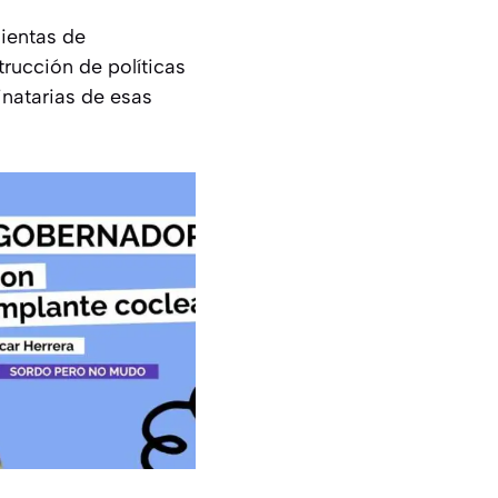
mientas de
rucción de políticas
inatarias de esas