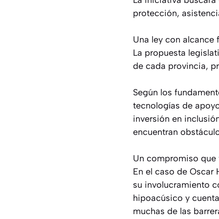
La iniciativa buscar
protección, asistenci
Una ley con alcance 
La propuesta legislati
de cada provincia, p
Según los fundamentos
tecnologías de apoyo
inversión en inclusi
encuentran obstáculo
Un compromiso que tr
En el caso de Oscar 
su involucramiento c
hipoacúsico y cuenta
muchas de las barrer