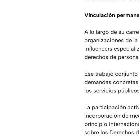
Vinculación permanen
A lo largo de su car
organizaciones de la 
influencers especial
derechos de persona
Ese trabajo conjunto 
demandas concretas vi
los servicios públicos
La participación acti
incorporación de meca
principio internacio
sobre los Derechos d