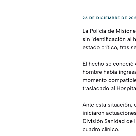
26 DE DICIEMBRE DE 20
La Policía de Mision
sin identificación al
estado crítico, tras 
El hecho se conoció 
hombre había ingresa
momento compatibles 
trasladado al Hospit
Ante esta situación,
iniciaron actuaciones
División Sanidad de l
cuadro clínico.