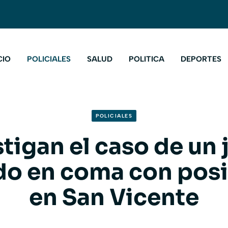
CIO
POLICIALES
SALUD
POLITICA
DEPORTES
POLICIALES
tigan el caso de un 
do en coma con pos
en San Vicente