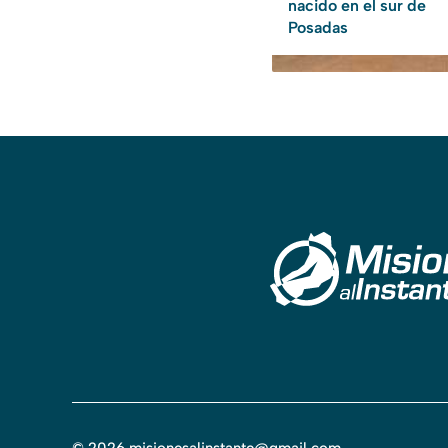
nacido en el sur de
Posadas