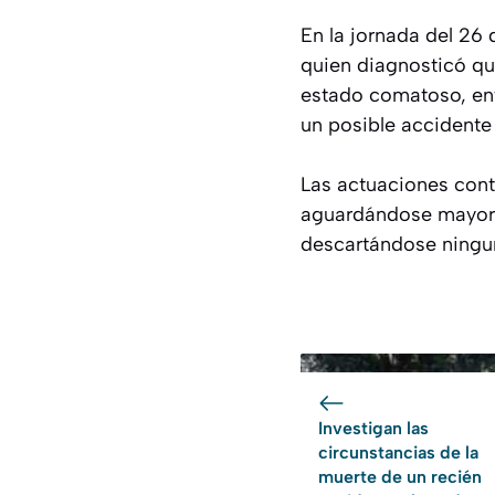
En la jornada del 26 
quien diagnosticó que
estado comatoso, ent
un posible accidente
Las actuaciones cont
aguardándose mayores
descartándose ningun
Investigan las
circunstancias de la
muerte de un recién