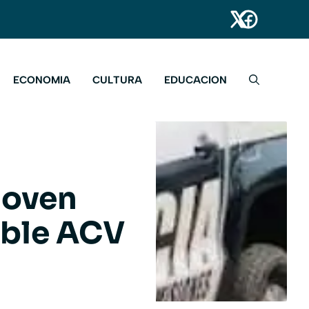
ECONOMIA
CULTURA
EDUCACION
joven
ible ACV