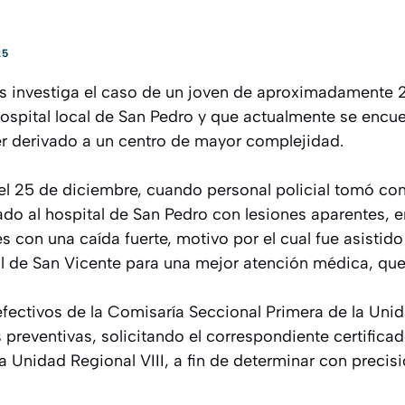
25
es investiga el caso de un joven de aproximadamente 
 hospital local de San Pedro y que actualmente se encu
ser derivado a un centro de mayor complejidad.
el 25 de diciembre, cuando personal policial tomó co
do al hospital de San Pedro con lesiones aparentes, e
con una caída fuerte, motivo por el cual fue asistido
al de San Vicente para una mejor atención médica, qu
 efectivos de la Comisaría Seccional Primera de la Uni
 preventivas, solicitando el correspondiente certificad
a Unidad Regional VIII, a fin de determinar con precisi