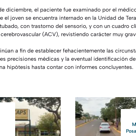
de diciembre, el paciente fue examinado por el médico 
 el joven se encuentra internado en la Unidad de Tera
ubado, con trastorno del sensorio, y con un cuadro c
 cerebrovascular (ACV), revistiendo carácter muy grav
inúan a fin de establecer fehacientemente las circunst
 precisiones médicas y la eventual identificación del
a hipótesis hasta contar con informes concluyentes.
M
Posa