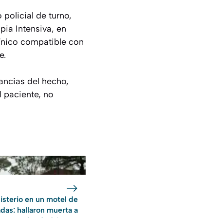
policial de turno,
pia Intensiva, en
línico compatible con
e.
ancias del hecho,
 paciente, no
isterio en un motel de
das: hallaron muerta a