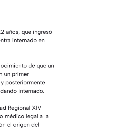
22 años, que ingresó
entra internado en
nocimiento de que un
n un primer
 y posteriormente
edando internado.
dad Regional XIV
o médico legal a la
ón el origen del