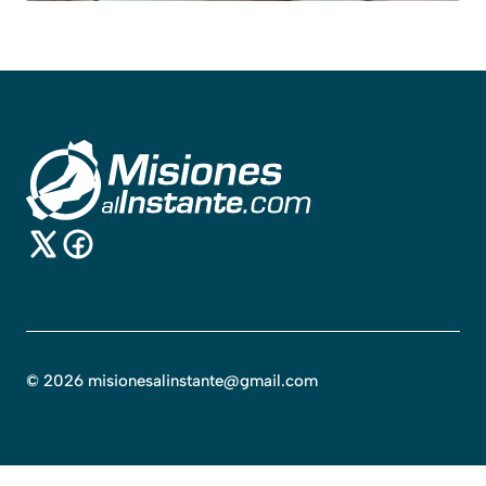
©
2026
misionesalinstante@gmail.com