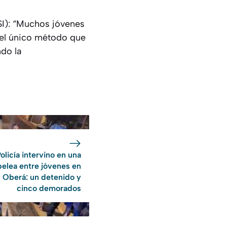
ESI): “Muchos jóvenes
s el único método que
do la
olicía intervino en una
pelea entre jóvenes en
Oberá: un detenido y
cinco demorados