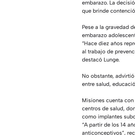
embarazo. La decisió
que brinde contenció
Pese a la gravedad de
embarazo adolescent
“Hace diez años repr
al trabajo de prevenc
destacó Lunge.
No obstante, advirtió
entre salud, educación
Misiones cuenta con 
centros de salud, do
como implantes subdé
“A partir de los 14 a
anticonceptivos”, rec