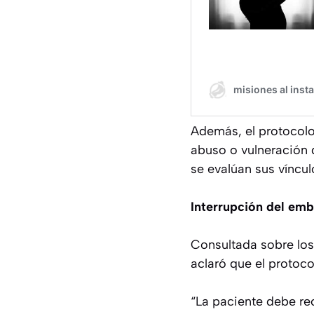
Además, el protocolo 
abuso o vulneración 
se evalúan sus víncul
Interrupción del em
Consultada sobre los
aclaró que el protoco
“La paciente debe rec