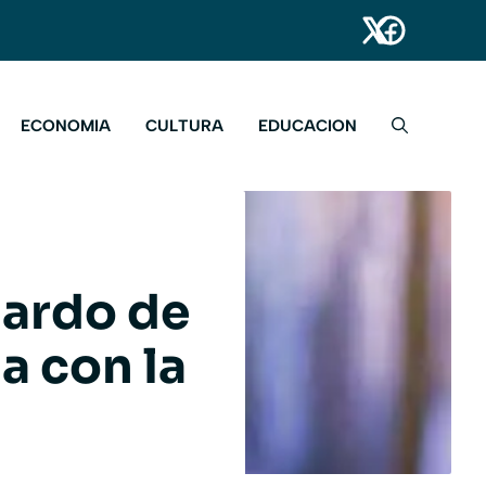
ECONOMIA
CULTURA
EDUCACION
nardo de
a con la