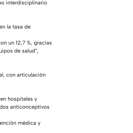
 interdisciplinario
en la tasa de
on un 12,7 %, gracias
uipos de salud”,
l, con articulación
en hospitales y
odos anticonceptivos
atención médica y