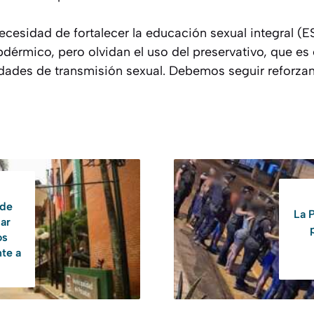
necesidad de fortalecer la educación sexual integral (
bdérmico, pero olvidan el uso del preservativo, que e
dades de transmisión sexual. Debemos seguir reforzan
 de
La P
ar
os
te a