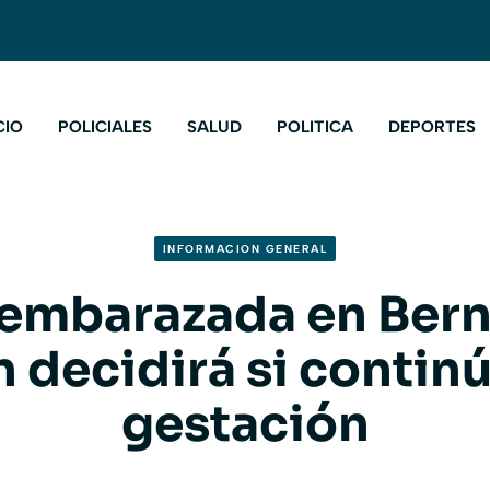
CIO
POLICIALES
SALUD
POLITICA
DEPORTES
INFORMACION GENERAL
 embarazada en Ber
n decidirá si continú
gestación