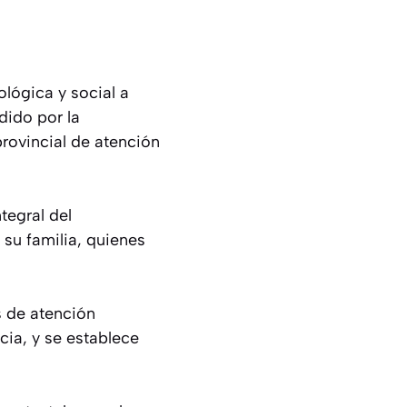
ológica y social a
dido por la
provincial de atención
tegral del
su familia, quienes
s de atención
cia, y se establece