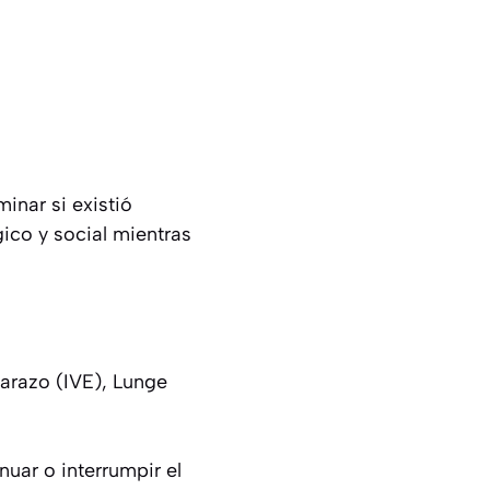
inar si existió
ico y social mientras
barazo (IVE), Lunge
nuar o interrumpir el