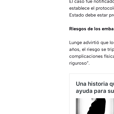
El caso fue notificad
establece el protoco
Estado debe estar pre
Riesgos de los emba
Lunge advirtió que l
años, el riesgo se tr
complicaciones física
riguroso”.