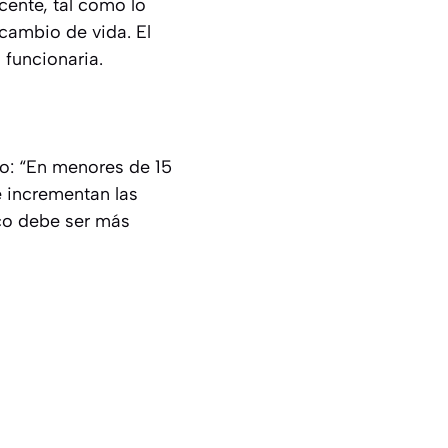
scente, tal como lo
cambio de vida. El
 funcionaria.
o: “En menores de 15
e incrementan las
ico debe ser más