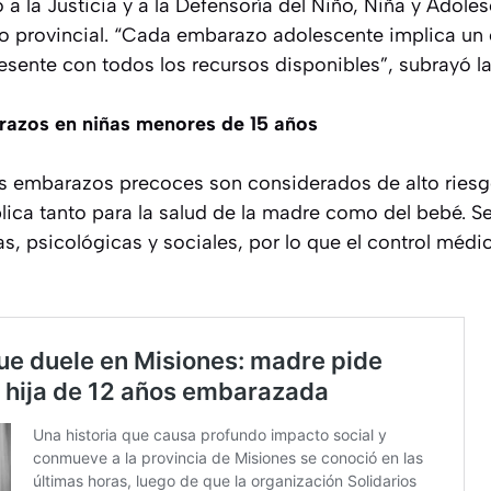
o a la Justicia y a la Defensoría del Niño, Niña y Adole
lo provincial. “Cada embarazo adolescente implica un 
sente con todos los recursos disponibles”, subrayó la
razos en niñas menores de 15 años
os embarazos precoces son considerados de alto riesg
iplica tanto para la salud de la madre como del bebé. S
s, psicológicas y sociales, por lo que el control méd