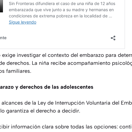
exige investigar el contexto del embarazo para determ
de derechos. La niña recibe acompañamiento psicológ
os familiares.
barazo y derechos de las adolescentes
 alcances de la Ley de Interrupción Voluntaria del Em
lo garantiza el derecho a decidir.
ibir información clara sobre todas las opciones: conti