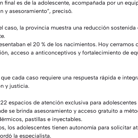
n final es de la adolescente, acompañada por un equipo
n y asesoramiento”, precisó.
l caso, la provincia muestra una reducción sostenida 
e.
esentaban el 20 % de los nacimientos. Hoy cerramos c
ión, acceso a anticonceptivos y fortalecimiento de eq
 que cada caso requiere una respuesta rápida e integra
 y justicia.
22 espacios de atención exclusiva para adolescentes 
nde se brinda asesoramiento y acceso gratuito a mét
rmicos, pastillas e inyectables.
ños, los adolescentes tienen autonomía para solicitar 
ordó la especialista.