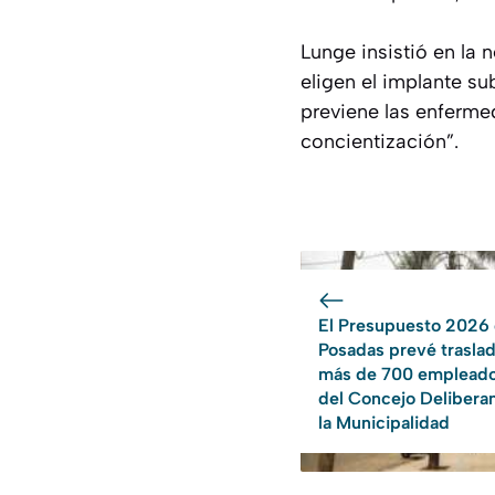
Lunge insistió en la 
eligen el implante su
previene las enferme
concientización”.
El Presupuesto 2026
Posadas prevé traslad
más de 700 emplead
del Concejo Deliberan
la Municipalidad