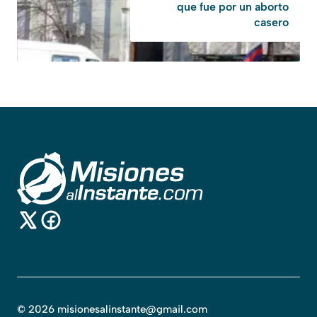
que fue por un aborto
casero
©
2026
misionesalinstante@gmail.com