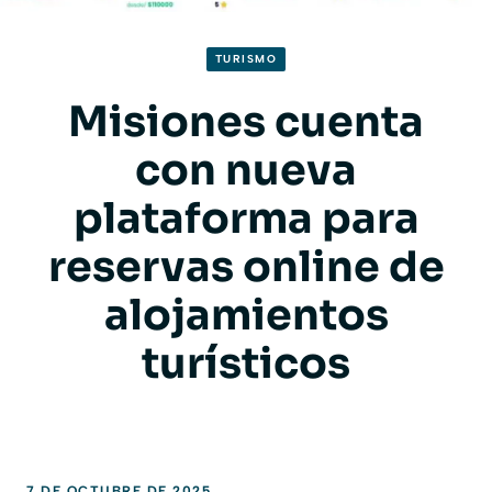
TURISMO
Misiones cuenta
con nueva
plataforma para
reservas online de
alojamientos
turísticos
7 DE OCTUBRE DE 2025