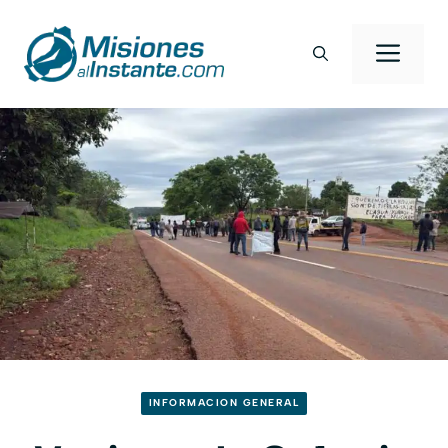
Saltar
al
Men
contenido
INFORMACION GENERAL