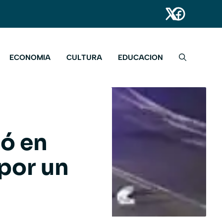
ECONOMIA
CULTURA
EDUCACION
ió en
por un