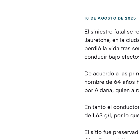
10 DE AGOSTO DE 2025
El siniestro fatal se
Jauretche, en la ciu
perdió la vida tras s
conducir bajo efectos
De acuerdo a las pri
hombre de 64 años ha
por Aldana, quien a ra
En tanto el conductor
de 1,63 g/l, por lo q
El sitio fue preservad