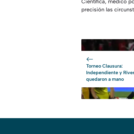
Científica, médico po
precisión las circuns
Torneo Clausura:
Independiente y Rive
quedaron a mano