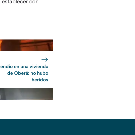
e establecer con
cendio en una vivienda
de Oberá: no hubo
heridos