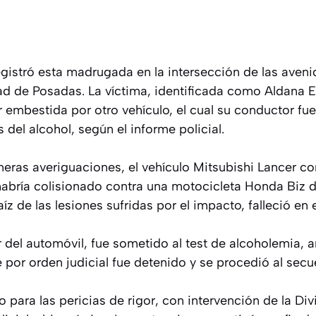
 registró esta madrugada en la intersección de las aven
dad de Posadas. La víctima, identificada como Aldana 
er embestida por otro vehículo, el cual su conductor fu
 del alcohol, según el informe policial.
meras averiguaciones, el vehículo Mitsubishi Lancer c
bría colisionado contra una motocicleta Honda Biz d
íz de las lesiones sufridas por el impacto, falleció en e
 del automóvil, fue sometido al test de alcoholemia, 
ue por orden judicial fue detenido y se procedió al secu
o para las pericias de rigor, con intervención de la Div