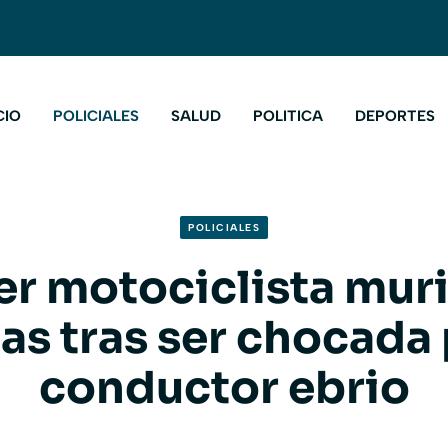
CIO
POLICIALES
SALUD
POLITICA
DEPORTES
POLICIALES
r motociclista mur
as tras ser chocada 
conductor ebrio