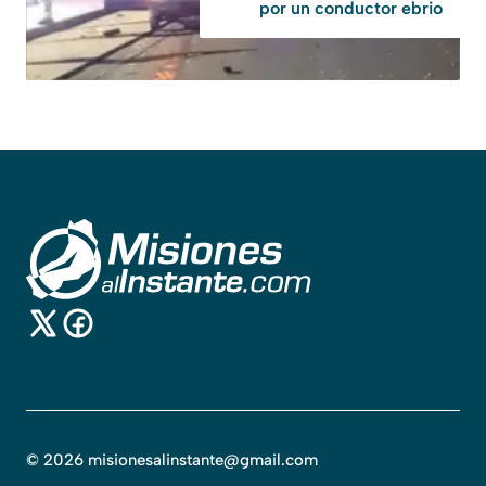
por un conductor ebrio
©
2026
misionesalinstante@gmail.com