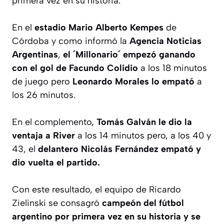
primera vez en su historia.
En el
estadio Mario Alberto Kempes
de
Córdoba y como informó la
Agencia Noticias
Argentinas
,
el ´Millonario´ empezó ganando
con el gol de Facundo Colidio
a los 18 minutos
de juego pero
Leonardo Morales lo empató
a
los 26 minutos.
En el complemento,
Tomás Galván le dio la
ventaja a River
a los 14 minutos pero, a los 40 y
43, el
delantero Nicolás Fernández empató y
dio vuelta el partido.
Con este resultado, el equipo de Ricardo
Zielinski se consagró
campeón del fútbol
argentino por primera vez en su historia y se