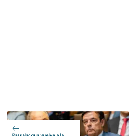
Passalacqua vuelve a la