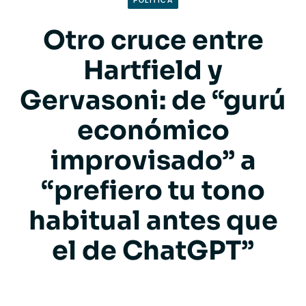
POLITICA
Otro cruce entre
Hartfield y
Gervasoni: de “gurú
económico
improvisado” a
“prefiero tu tono
habitual antes que
el de ChatGPT”