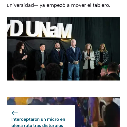
universidad— ya empezó a mover el tablero.
Interceptaron un micro en
plena ruta tras disturbios