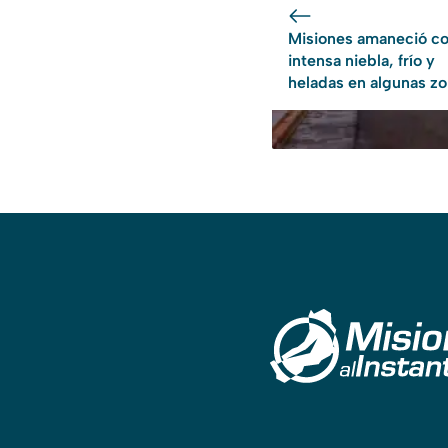
Misiones amaneció c
intensa niebla, frío y
heladas en algunas z