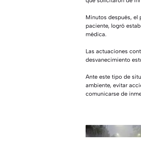
que solicitaron de i
Minutos después, el p
paciente, logró estab
médica.
Las actuaciones conti
desvanecimiento estu
Ante este tipo de sit
ambiente, evitar acci
comunicarse de inmed