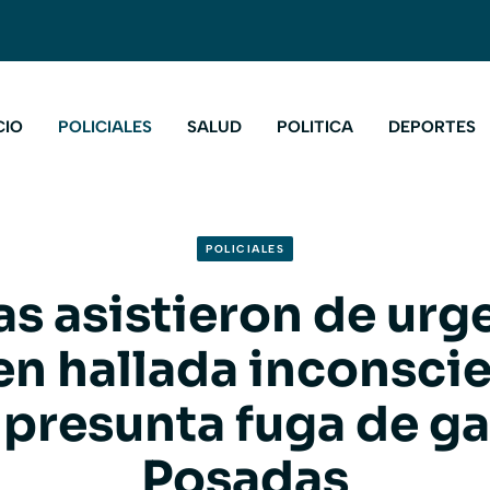
CIO
POLICIALES
SALUD
POLITICA
DEPORTES
POLICIALES
as asistieron de urg
en hallada inconscie
 presunta fuga de ga
Posadas