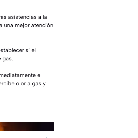
as asistencias a la
ara una mejor atención
tablecer si el
 gas.
inmediatamente el
ercibe olor a gas y