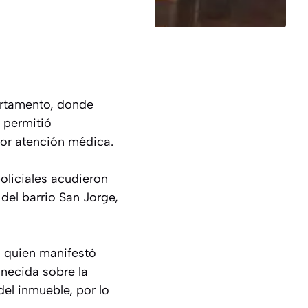
artamento, donde
a permitió
jor atención médica.
oliciales acudieron
 del barrio San Jorge,
n, quien manifestó
necida sobre la
del inmueble, por lo