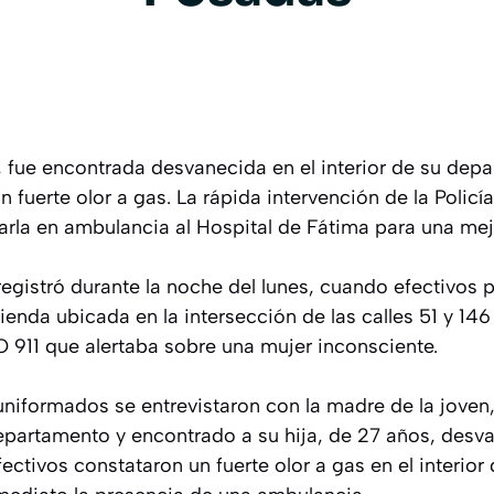
, fue encontrada desvanecida en el interior de su dep
 fuerte olor a gas. La rápida intervención de la Policí
adarla en ambulancia al Hospital de Fátima para una me
egistró durante la noche del lunes, cuando efectivos p
ienda ubicada en la intersección de las calles 51 y 146
O 911 que alertaba sobre una mujer inconsciente.
os uniformados se entrevistaron con la madre de la jove
epartamento y encontrado a su hija, de 27 años, desva
ctivos constataron un fuerte olor a gas en el interior 