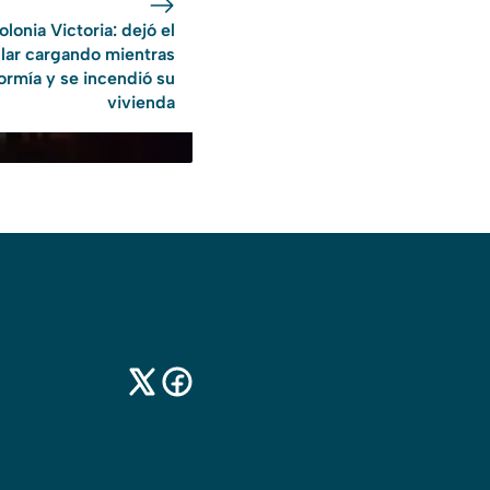
olonia Victoria: dejó el
ular cargando mientras
ormía y se incendió su
vivienda