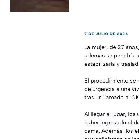
7 DE JULIO DE 2026
La mujer, de 27 años
además se percibía un
estabilizarla y trasl
El procedimiento se r
de urgencia a una viv
tras un llamado al CI
Al llegar al lugar, l
haber ingresado al d
cama. Además, los efe