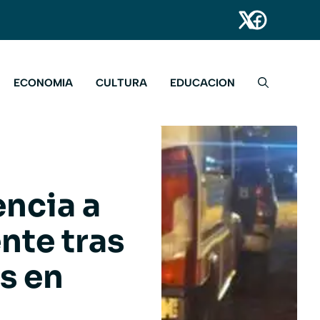
ECONOMIA
CULTURA
EDUCACION
encia a
nte tras
s en