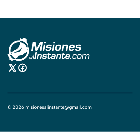
©
2026
misionesalinstante@gmail.com