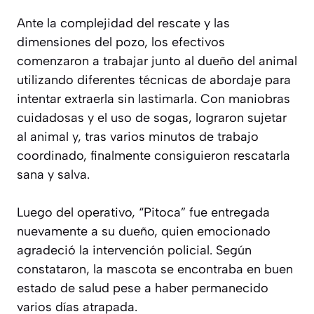
Ante la complejidad del rescate y las
dimensiones del pozo, los efectivos
comenzaron a trabajar junto al dueño del animal
utilizando diferentes técnicas de abordaje para
intentar extraerla sin lastimarla. Con maniobras
cuidadosas y el uso de sogas, lograron sujetar
al animal y, tras varios minutos de trabajo
coordinado, finalmente consiguieron rescatarla
sana y salva.
Luego del operativo, “Pitoca” fue entregada
nuevamente a su dueño, quien emocionado
agradeció la intervención policial. Según
constataron, la mascota se encontraba en buen
estado de salud pese a haber permanecido
varios días atrapada.