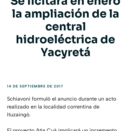
Se licitará en enero
la ampliación de la
central
hidroeléctrica de
Yacyretá
14 DE SEPTIEMBRE DE 2017
Schiavoni formuló el anuncio durante un acto
realizado en la localidad correntina de
Ituzaingó.
El proyecto Aña Cuá implicará un incremento