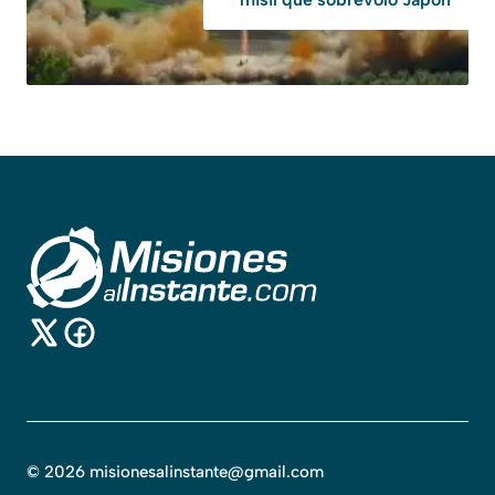
©
2026
misionesalinstante@gmail.com