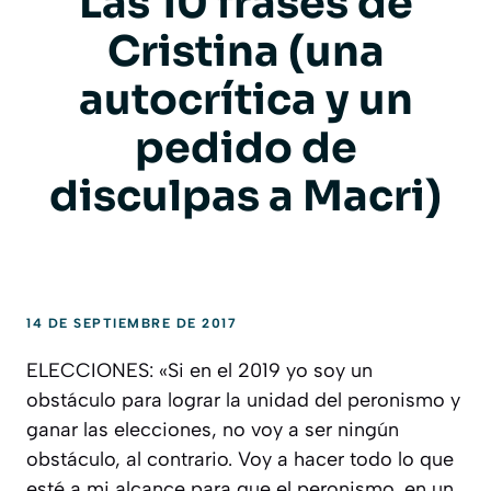
Las 10 frases de
Cristina (una
autocrítica y un
pedido de
disculpas a Macri)
14 DE SEPTIEMBRE DE 2017
ELECCIONES: «Si en el 2019 yo soy un
obstáculo para lograr la unidad del peronismo y
ganar las elecciones, no voy a ser ningún
obstáculo, al contrario. Voy a hacer todo lo que
esté a mi alcance para que el peronismo, en un