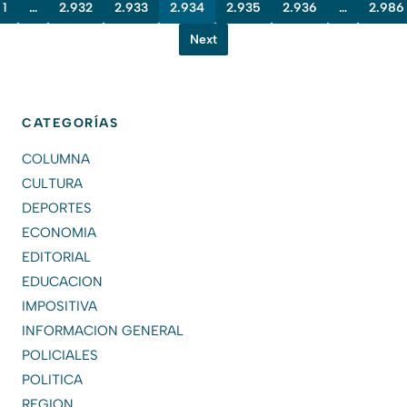
1
…
2.932
2.933
2.934
2.935
2.936
…
2.986
Next
CATEGORÍAS
COLUMNA
CULTURA
DEPORTES
ECONOMIA
EDITORIAL
EDUCACION
IMPOSITIVA
INFORMACION GENERAL
POLICIALES
POLITICA
REGION