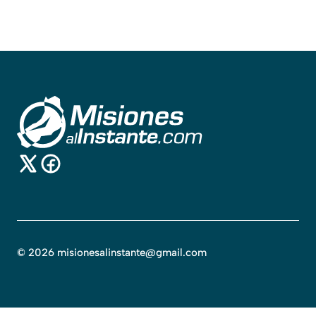
©
2026
misionesalinstante@gmail.com