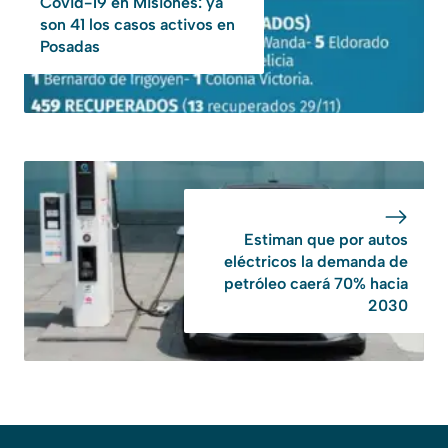
Covid-19 en Misiones: ya
son 41 los casos activos en
Posadas
Estiman que por autos
eléctricos la demanda de
petróleo caerá 70% hacia
2030