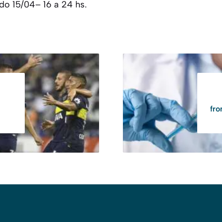
do 15/04– 16 a 24 hs.
fro