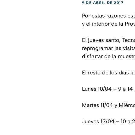
9 DE ABRIL DE 2017
Por estas razones est
y el interior de la P
El jueves santo, Tecn
reprogramar las visit
disfrutar de la muest
El resto de los días 
Lunes 10/04 – 9 a 14 
Martes 11/04 y Miérco
Jueves 13/04 – 10 a 2