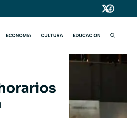
ECONOMIA
CULTURA
EDUCACION
horarios
a