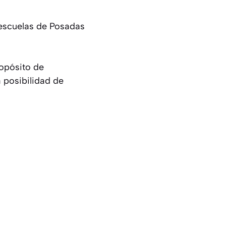
e escuelas de Posadas
ropósito de
a posibilidad de