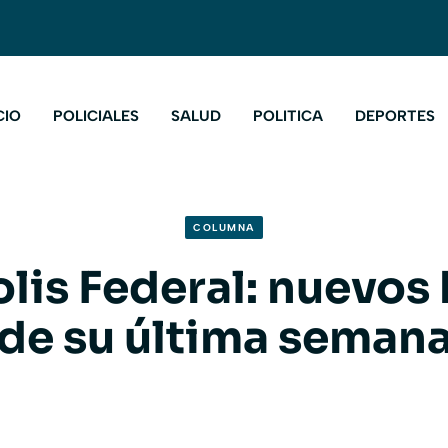
CIO
POLICIALES
SALUD
POLITICA
DEPORTES
COLUMNA
lis Federal: nuevos 
de su última seman