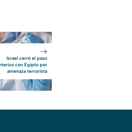
Israel cerró el paso
nterizo con Egipto por
amenaza terrorista