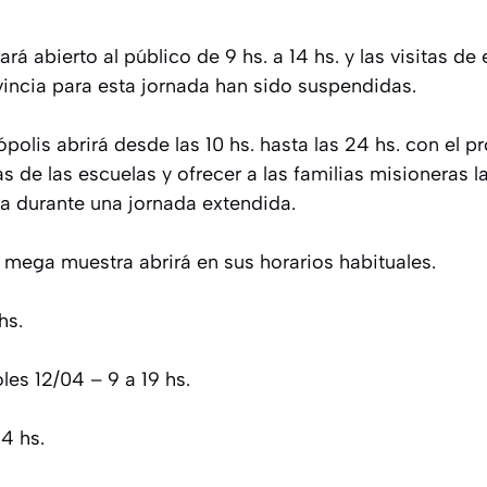
ará abierto al público de 9 hs. a 14 hs. y las visitas d
rovincia para esta jornada han sido suspendidas.
ópolis abrirá desde las 10 hs. hasta las 24 hs. con el p
as de las escuelas y ofrecer a las familias misioneras l
ra durante una jornada extendida.
la mega muestra abrirá en sus horarios habituales.
hs.
les 12/04 – 9 a 19 hs.
4 hs.