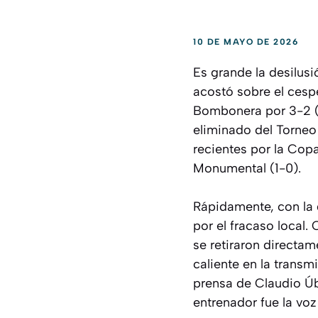
10 DE MAYO DE 2026
Es grande la desilus
acostó sobre el cespe
Bombonera por 3-2 (
eliminado del Torneo
recientes por la Copa
Monumental (1-0).
Rápidamente, con la 
por el fracaso local.
se retiraron directam
caliente en la transm
prensa de Claudio Úb
entrenador fue la voz