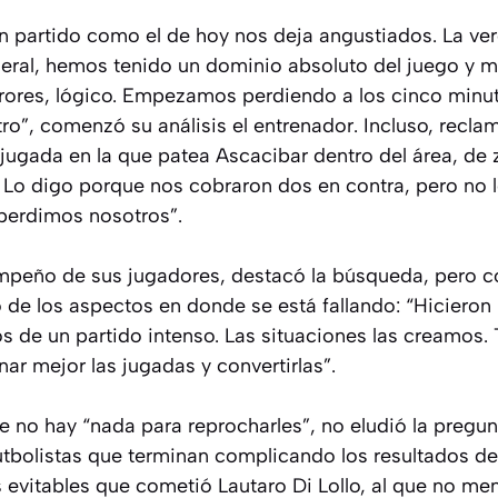
n partido como el de hoy nos deja angustiados. La ver
eneral, hemos tenido un dominio absoluto del juego y 
rrores, lógico. Empezamos perdiendo a los cinco minu
tro”, comenzó su análisis el entrenador. Incluso, recla
 jugada en la que patea Ascacibar dentro del área, de 
 Lo digo porque nos cobraron dos en contra, pero no
 perdimos nosotros”.
peño de sus jugadores, destacó la búsqueda, pero c
 de los aspectos en donde se está fallando: “Hicieron
s de un partido intenso. Las situaciones las creamos
nar mejor las jugadas y convertirlas”.
 no hay “nada para reprocharles”, no eludió la pregunt
utbolistas que terminan complicando los resultados de
s evitables que cometió Lautaro Di Lollo, al que no me