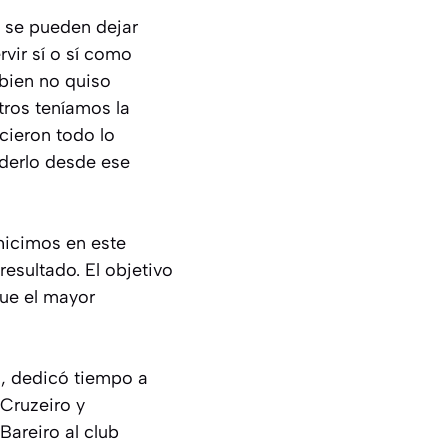
o se pueden dejar
rvir sí o sí como
 bien no quiso
tros teníamos la
icieron todo lo
nderlo desde ese
hicimos en este
esultado. El objetivo
que el mayor
s, dedicó tiempo a
[Cruzeiro y
Bareiro al club