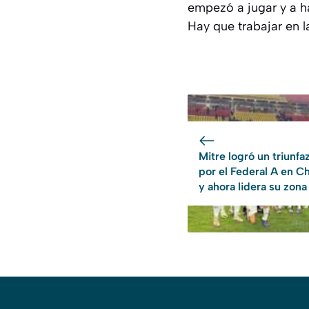
empezó a jugar y a ha
Hay que trabajar en l
Mitre logró un triunfa
por el Federal A en C
y ahora lidera su zona