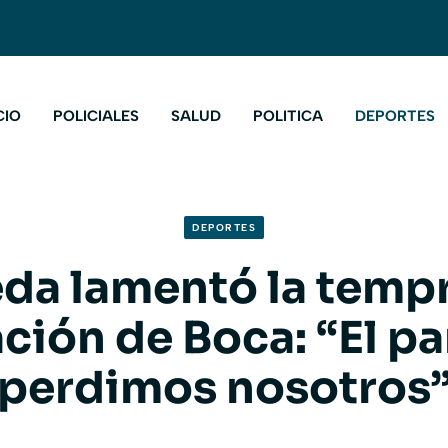
CIO
POLICIALES
SALUD
POLITICA
DEPORTES
DEPORTES
da lamentó la temp
ción de Boca: “El pa
perdimos nosotros