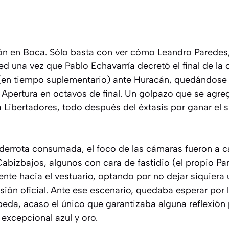
ión en Boca. Sólo basta con ver cómo Leandro Paredes,
d una vez que Pablo Echavarría decretó el final de la c
en tiempo suplementario) ante Huracán, quedándos
 Apertura en octavos de final. Un golpazo que se agreg
 Libertadores, todo después del éxtasis por ganar el s
derrota consumada, el foco de las cámaras fueron a 
 Cabizbajos, algunos con cara de fastidio (el propio Pa
ente hacia el vestuario, optando por no dejar siquiera
isión oficial. Ante ese escenario, quedaba esperar por 
eda, acaso el único que garantizaba alguna reflexión 
 excepcional azul y oro.