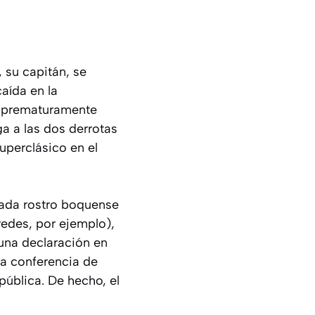
 su capitán, se
aída en la
e prematuramente
a a las dos derrotas
uperclásico en el
cada rostro boquense
redes, por ejemplo),
 una declaración en
la conferencia de
pública. De hecho, el