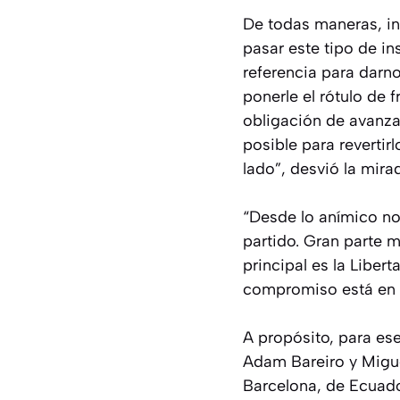
De todas maneras, ins
pasar este tipo de in
referencia para darn
ponerle el rótulo de 
obligación de avanzar
posible para revertir
lado”, desvió la mira
“Desde lo anímico no
partido. Gran parte m
principal es la Liber
compromiso está en l
A propósito, para es
Adam Bareiro y Miguel
Barcelona, de Ecuador