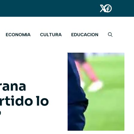
ECONOMIA
CULTURA
EDUCACION
rana
rtido lo
”