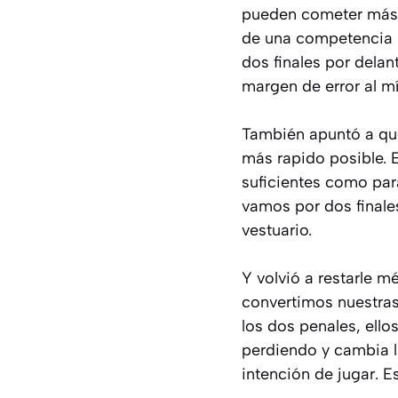
pueden cometer más e
de una competencia i
dos finales por delan
margen de error al m
También apuntó a que
más rapido posible. 
suficientes como par
vamos por dos finales
vestuario.
Y volvió a restarle mé
convertimos nuestras
los dos penales, ell
perdiendo y cambia la
intención de jugar. E