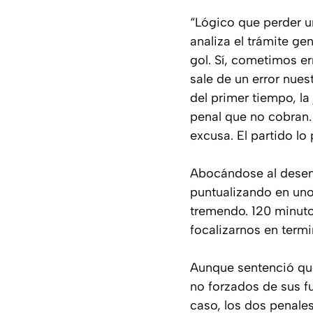
“Lógico que perder u
analiza el trámite g
gol. Sí, cometimos e
sale de un error nues
del primer tiempo, la
penal que no cobran.
excusa. El partido lo
Abocándose al desem
puntualizando en uno
tremendo. 120 minuto
focalizarnos en termi
Aunque sentenció que
no forzados de sus f
caso, los dos penale