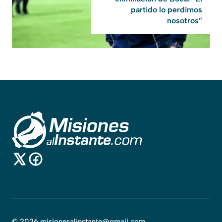
partido lo perdimos
nosotros”
©
2026
misionesalinstante@gmail.com