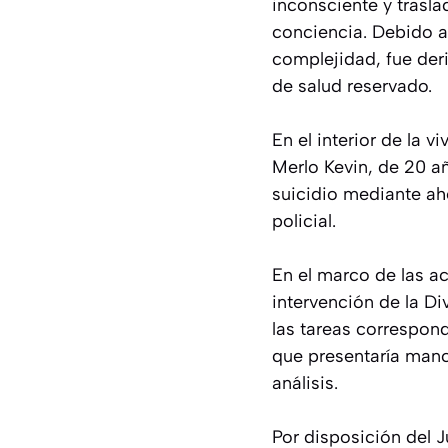
inconsciente y trasla
conciencia. Debido a
complejidad, fue de
de salud reservado.
En el interior de la v
Merlo Kevin, de 20 a
suicidio mediante ah
policial.
En el marco de las ac
intervención de la Di
las tareas correspon
que presentaría manc
análisis.
Por disposición del J