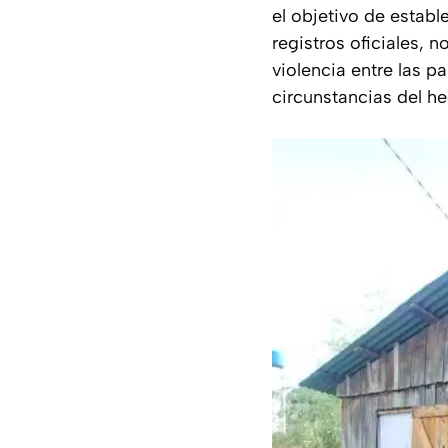
el objetivo de establ
registros oficiales, 
violencia entre las pa
circunstancias del h