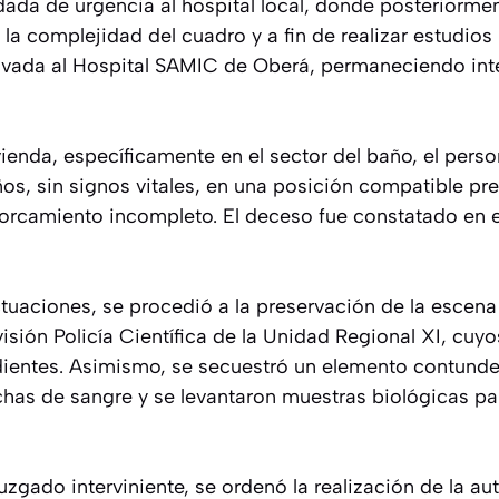
dada de urgencia al hospital local, donde posteriorme
 la complejidad del cuadro y a fin de realizar estudi
rivada al Hospital SAMIC de Oberá, permaneciendo in
ivienda, específicamente en el sector del baño, el person
ños, sin signos vitales, en una posición compatible p
orcamiento incompleto. El deceso fue constatado en e
tuaciones, se procedió a la preservación de la escena y
visión Policía Científica de la Unidad Regional XI, cuyo
dientes. Asimismo, se secuestró un elemento contunde
has de sangre y se levantaron muestras biológicas par
uzgado interviniente, se ordenó la realización de la a