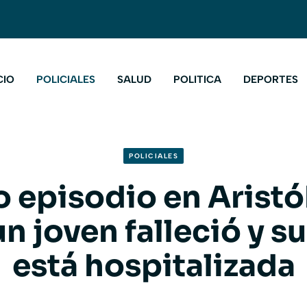
CIO
POLICIALES
SALUD
POLITICA
DEPORTES
POLICIALES
o episodio en Aristó
un joven falleció y s
está hospitalizada