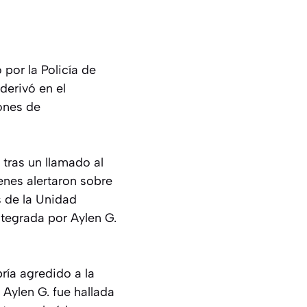
 por la Policía de
derivó en el
ones de
 tras un llamado al
enes alertaron sobre
s de la Unidad
ntegrada por Aylen G.
ría agredido a la
Aylen G. fue hallada