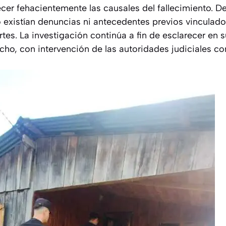
ecer fehacientemente las causales del fallecimiento. D
no existían denuncias ni antecedentes previos vinculad
rtes. La investigación continúa a fin de esclarecer en s
echo, con intervención de las autoridades judiciales c