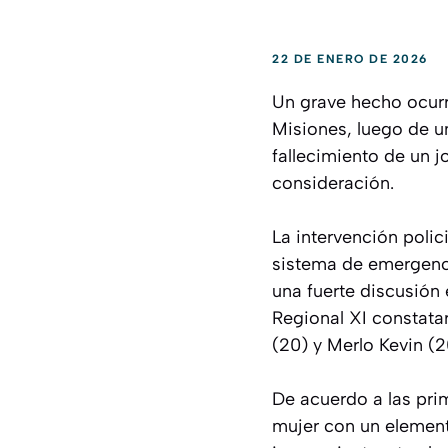
22 DE ENERO DE 2026
Un grave hecho ocurri
Misiones, luego de un
fallecimiento de un 
consideración.
La intervención polic
sistema de emergenci
una fuerte discusión e
Regional XI constatar
(20) y Merlo Kevin (2
De acuerdo a las prim
mujer con un element