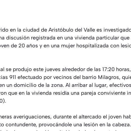
do en la ciudad de Aristóbulo del Valle es investigado
a discusión registrada en una vivienda particular que 
joven de 20 años y en una mujer hospitalizada con lesi
ial se produjo este jueves alrededor de las 17:20 horas,
as 911 efectuado por vecinos del barrio Milagros, qui
n un domicilio de la zona. Al arribar al lugar, efectivo
on que en la vivienda residía una pareja conviviente i
0).
eras averiguaciones, durante el altercado el joven hab
o contundente, provocándole una lesión en la cabeza. 