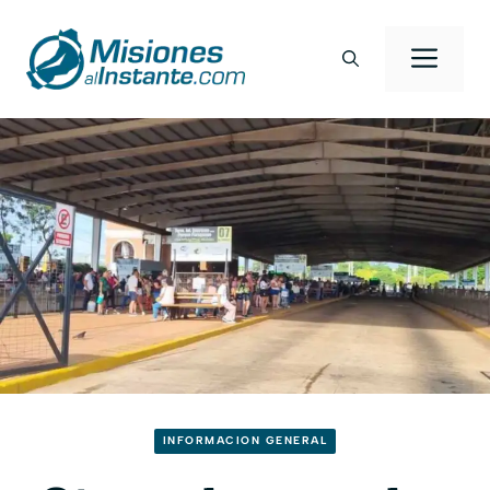
Saltar
al
Men
contenido
INFORMACION GENERAL