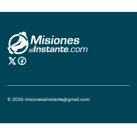
©
2026
misionesalinstante@gmail.com