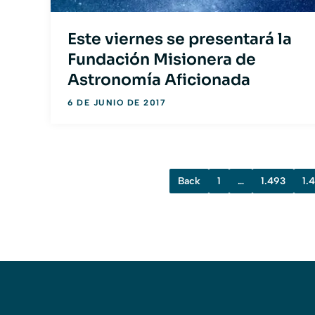
Este viernes se presentará la
Fundación Misionera de
Astronomía Aficionada
6 DE JUNIO DE 2017
Back
1
…
1.493
1.