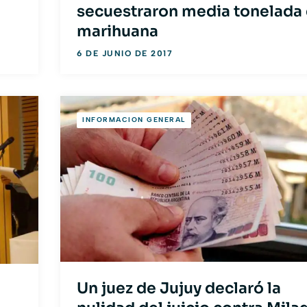
secuestraron media tonelada
marihuana
6 DE JUNIO DE 2017
INFORMACION GENERAL
Un juez de Jujuy declaró la