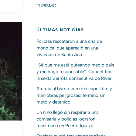
TURISMO
ÚLTIMAS NOTICIAS
Policías rescataron a una cría de
mono caí que apareció en una
vivienda de Santa Ana
“Sé que me está puteando medio país
y me hago responsable”: Coudet tras
la sexta derrota consecutiva de River
Aturdía al barrio con el escape libre y
maniobras peligrosas: terminó sin
moto y detenido
Un niño llegó sin respirar a una
comisaría y policías lograron
reanimarlo en Puerto Iguazú
Ocelote murió tras ser atropellado