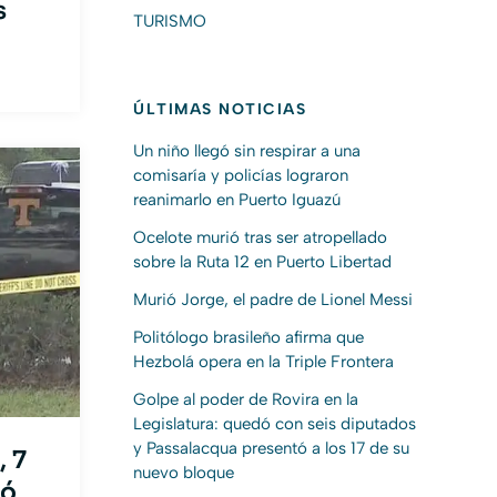
s
TURISMO
ÚLTIMAS NOTICIAS
Un niño llegó sin respirar a una
comisaría y policías lograron
reanimarlo en Puerto Iguazú
Ocelote murió tras ser atropellado
sobre la Ruta 12 en Puerto Libertad
Murió Jorge, el padre de Lionel Messi
Politólogo brasileño afirma que
Hezbolá opera en la Triple Frontera
Golpe al poder de Rovira en la
Legislatura: quedó con seis diputados
y Passalacqua presentó a los 17 de su
, 7
nuevo bloque
dó