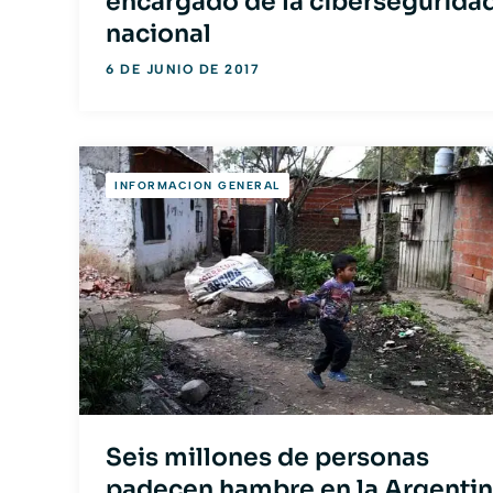
encargado de la cibersegurida
nacional
6 DE JUNIO DE 2017
INFORMACION GENERAL
Seis millones de personas
padecen hambre en la Argentin