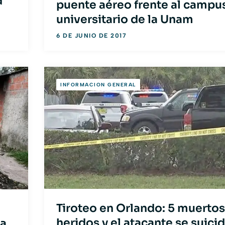
d
puente aéreo frente al campu
universitario de la Unam
6 DE JUNIO DE 2017
INFORMACION GENERAL
Tiroteo en Orlando: 5 muertos
heridos y el atacante se suici
a,