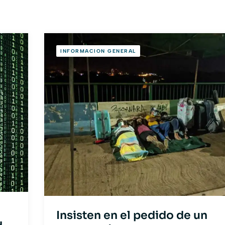
INFORMACION GENERAL
Insisten en el pedido de un