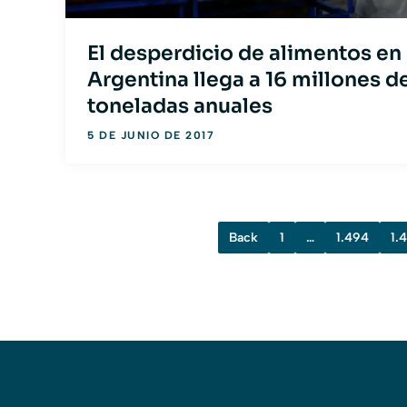
El desperdicio de alimentos en
Argentina llega a 16 millones d
toneladas anuales
5 DE JUNIO DE 2017
Back
1
…
1.494
1.