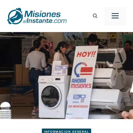
Saltar
al
Men
contenido
INFORMACION GENERAL