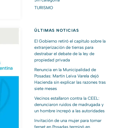
Sin categoría
TURISMO
ÚLTIMAS NOTICIAS
El Gobierno retiró el capítulo sobre la
extranjerización de tierras para
destrabar el debate de la ley de
propiedad privada
Renuncia en la Municipalidad de
Posadas: Martín Leiva Varela dejó
Hacienda sin explicar las razones tras
siete meses
Vecinos estallaron contra la CEEL:
denunciaron ruidos de madrugada y
un hombre increpó a las autoridades
Invitación de una mujer para tomar
fernet en Posadas terminó en