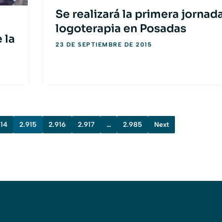
Se realizará la primera jornad
logoterapia en Posadas
 la
23 DE SEPTIEMBRE DE 2015
914
2.915
2.916
2.917
…
2.985
Next