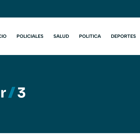
CIO
POLICIALES
SALUD
POLITICA
DEPORTES
r
3