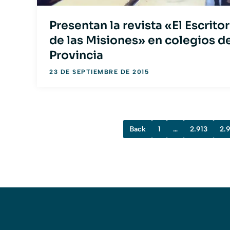
Presentan la revista «El Escritor
de las Misiones» en colegios de
Provincia
23 DE SEPTIEMBRE DE 2015
Back
1
…
2.913
2.