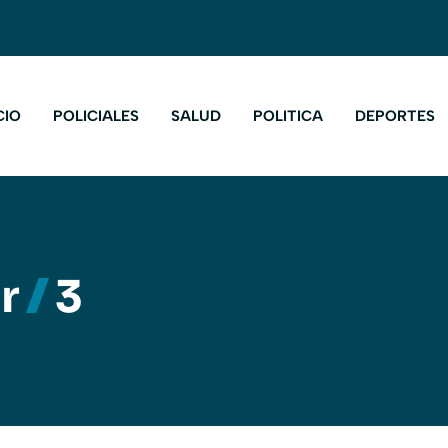
CIO
POLICIALES
SALUD
POLITICA
DEPORTES
r
3