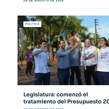
25 DE AGOSTO DE 2015
POLITICA
Legislatura: comenzó el
tratamiento del Presupuesto 2