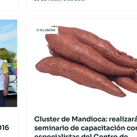
COLUMNA
Cluster de Mandioca: realizar
016
seminario de capacitación co
especialistas del Centro de