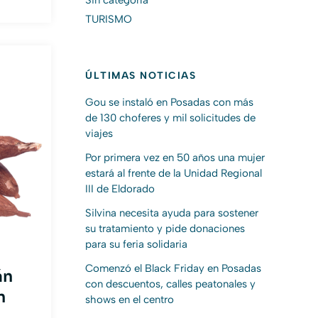
Sin categoría
TURISMO
ÚLTIMAS NOTICIAS
Gou se instaló en Posadas con más
de 130 choferes y mil solicitudes de
viajes
Por primera vez en 50 años una mujer
estará al frente de la Unidad Regional
III de Eldorado
Silvina necesita ayuda para sostener
su tratamiento y pide donaciones
para su feria solidaria
Comenzó el Black Friday en Posadas
án
con descuentos, calles peatonales y
n
shows en el centro